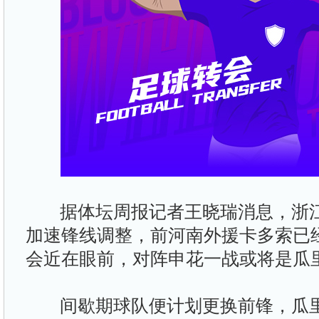
据体坛周报记者王晓瑞消息，浙江
加速锋线调整，前河南外援卡多索已
会近在眼前，对阵申花一战或将是瓜
间歇期球队便计划更换前锋，瓜里