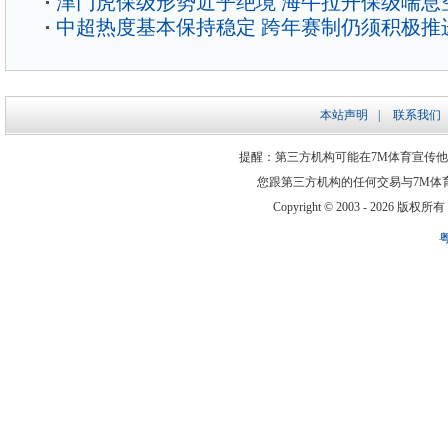
津门虎保级形势近乎绝境 海牛拉开保级喘息
中超热度基本保持稳定 跨年赛制仍须积极推
本站声明
|
联系我们
提醒：第三方机构可能在7M体育宣传
您跟第三方机构的任何交易与7M体
Copyright © 2003 -
2026 版权所有 ww
粤