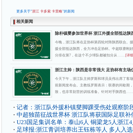
更多关于"
浙江
卡多索
卡里略
"的新闻
相关新闻
除朴镇燮参加世界杯 浙江外援全部抵达陕
今晚，浙江队将在足协杯第四轮对阵陕西联合。
援全部抵达陕西，全力冲击足协杯。中超联赛刚好
分排在第7，在这个不少球队都被扣分从 ……
[详细
浙江主帅：陕西是非常强大 足协杯有主场
今天下午，浙江队主帅罗斯和球员吴伟出席了客
前新闻发布会。主教练罗斯表示：联赛的间歇期
致，也非常刻苦的训练准备。针对对手陕西也 …
记者：浙江队外援朴镇燮脚踝受伤处观察阶
中超独苗征战世界杯 浙江队将获国际足联补
U23国足集训名单：泰山6人 铜梁龙5人浙江4
足球报:浙江青训培养出王钰栋等人 多人入