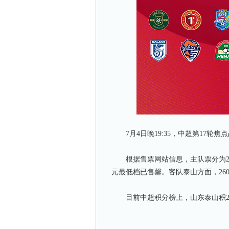
7月4日晚19:35，中超第17轮
根据售票网站信息，主队票分为260元、
元最低档已售罄。客队泰山方面，260
目前中超积分榜上，山东泰山积21