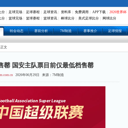
比分
|
足球完场
|
足球赛程
|
足球资讯
|
资料库
|
免费调用
|
APP下载
|
2026世界杯
比分
|
篮球完场
|
篮球赛程
|
篮球资讯
|
棒球比分
|
美式足球比分
|
网球比分
转会动态
赛前分析
7M制造
赛事推介
足球情报
 正文
售罄 国安主队票目前仅最低档售罄
m.com.cn
2026年06月29日 来源：7M制造