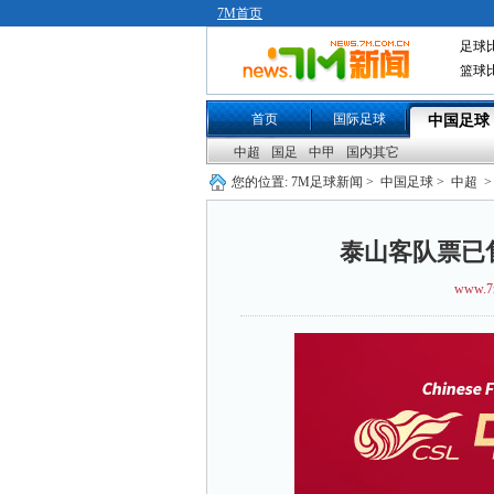
7M首页
足球
篮球
首页
国际足球
中国足球
中超
国足
中甲
国内其它
您的位置:
7M足球新闻
>
中国足球
>
中超
>
泰山客队票已
www.7