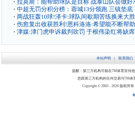
拉莫斯：能帮助球队是目标 战泰山队会做好
中超无罚分积分榜：蓉城13分领跑 三镇垫底
两战狂轰10球!泽卡:球队间歇期苦练换来大
伤愈复出收获胜利!恩科洛洛:希望能不断帮
津媒:津门虎申诉裁判吹罚 于根伟染红将缺
本站声明
|
联系我们
提醒：第三方机构可能在7M体育宣传
您跟第三方机构的任何交易与7M体
Copyright © 2003 -
2026 版权所有 ww
粤