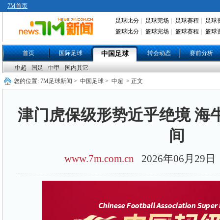
7M首页
足球比分
|
足球完场
|
足球赛程
|
足球
篮球比分
|
篮球完场
|
篮球赛程
|
篮球
首页
国际足球
转会动态
赛前分析
中国足球
中超
国足
中甲
国内其它
您的位置:
7M足球新闻
>
中国足球
>
中超
> 正文
津门虎保级形势近乎绝境 海
间
www.7m.com.cn
2026年06月29