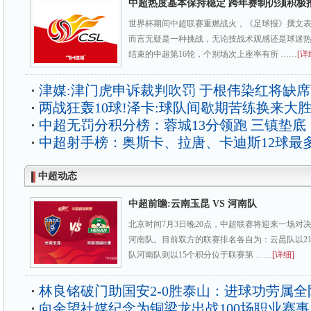
中超热度基本保持稳定 跨年赛制仍须积极
世界杯期间中超联赛重燃战火，《足球报》撰文
而言无疑是一种挑战，无论技战术观感还是球迷
结束的中超第16轮，个别场次上座率有所 ……
[详
津媒:津门虎申诉裁判吹罚 于根伟染红将缺
两战狂轰10球!泽卡:球队间歇期苦练换来大
中超无罚分积分榜：蓉城13分领跑 三镇垫底
中超射手榜：奥斯卡、拉唐、卡迪斯12球最
中超动态
中超前瞻:云南玉昆 VS 河南队
北京时间7月3日晚20点，中超联赛将迎来一场对
河南队。目前双方的联赛排名各自为：云昆队以2
队河南队则以15个积分位于联赛第 ……
[详细]
林良铭破门助国安2-0胜泰山：进球功劳属全
向余望社媒纪念为铜梁龙出战100场职业赛事