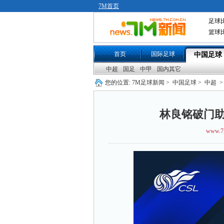
7M首页
足球
篮球
首页
国际足球
中国足球
中超
国足
中甲
国内其它
您的位置:
7M足球新闻
>
中国足球
>
中超
>
林良铭破门助
www.7