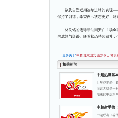
谈及自己近期连续进球的表现——
保持了训练，希望自己状态更好，能
林良铭的进球帮助国安在主场全取
的成熟与谦逊。随着状态持续回升，
更多关于"
中超
北京国安
山东泰山
林良
相关新闻
中超热度基
世界杯期间中
而言无疑是一
结束的中超第1
中超射手榜：
中超联赛16