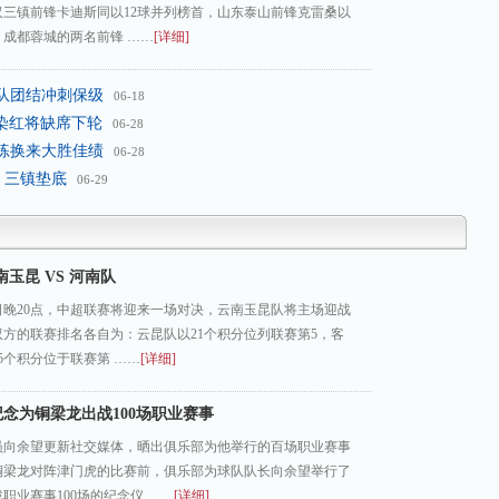
汉三镇前锋卡迪斯同以12球并列榜首，山东泰山前锋克雷桑以
。成都蓉城的两名前锋 ……
[详细]
全队团结冲刺保级
06-18
伟染红将缺席下轮
06-28
苦练换来大胜佳绩
06-28
 三镇垫底
06-29
玉昆 VS 河南队
日晚20点，中超联赛将迎来一场对决，云南玉昆队将主场迎战
方的联赛排名各自为：云昆队以21个积分位列联赛第5，客
5个积分位于联赛第 ……
[详细]
念为铜梁龙出战100场职业赛事
员向余望更新社交媒体，晒出俱乐部为他举行的百场职业赛事
铜梁龙对阵津门虎的比赛前，俱乐部为球队队长向余望举行了
职业赛事100场的纪念仪 ……
[详细]