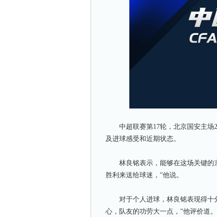
中超联赛第17轮，北京国安主场2
及进球感受和近期状态。
林良铭表示，能够在这场关键的京
胜利来送给球迷，”他说。
对于个人进球，林良铭表现得十分
心，队友的功劳大一点，”他评价道。