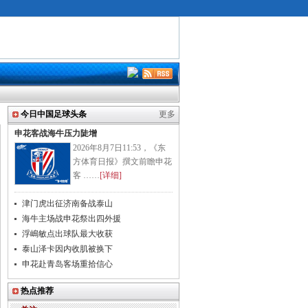
今日中国足球头条
更多
申花客战海牛压力陡增
2026年8月7日11:53，《东
方体育日报》撰文前瞻申花
客 ……
[详细]
津门虎出征济南备战泰山
海牛主场战申花祭出四外援
浮嶋敏点出球队最大收获
泰山泽卡因内收肌被换下
申花赴青岛客场重拾信心
热点推荐