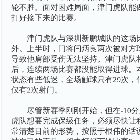
轮不胜。面对困难局面，津门虎队能
打好接下来的比赛。
津门虎队与深圳新鹏城队的这场比
外。上半时，门将闫炳良两次被对方
导致他肩部受伤无法坚持。津门虎队
后，连续两场比赛都没能取得进球。
状态有些低迷，全场触球只有29次，
仅有2次射门。
尽管新赛季刚刚开始，但在-10分
虎队想要完成保级任务，必须尽快让积
常清楚目前的形势，按照于根伟的话