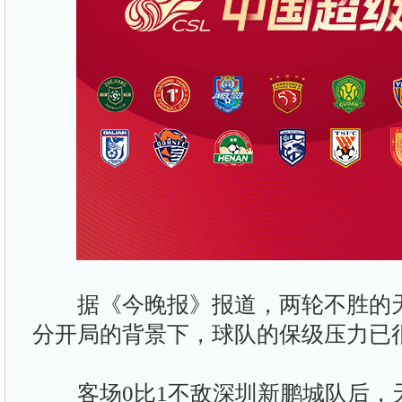
据《今晚报》报道，两轮不胜的天津
分开局的背景下，球队的保级压力已
客场0比1不敌深圳新鹏城队后，