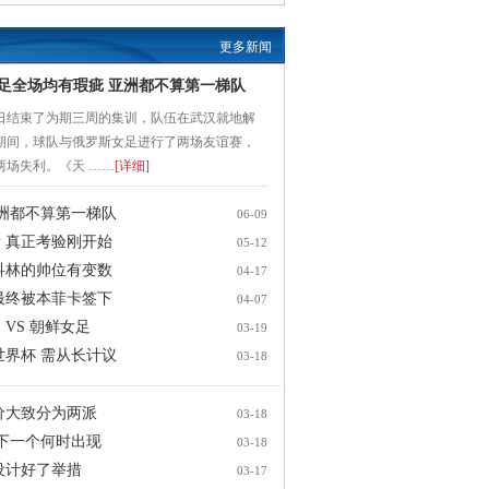
更多新闻
女足全场均有瑕疵 亚洲都不算第一梯队
日结束了为期三周的集训，队伍在武汉就地解
期间，球队与俄罗斯女足进行了两场友谊赛，
两场失利。《天 ……
[详细]
亚洲都不算第一梯队
06-09
标 真正考验刚开始
05-12
 科林的帅位有变数
04-17
最终被本菲卡签下
04-07
VS 朝鲜女足
03-19
世界杯 需从长计议
03-18
价大致分为两派
03-18
 下一个何时出现
03-18
设计好了举措
03-17