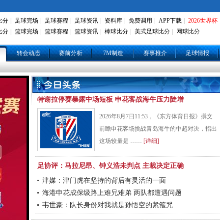
比分
|
足球完场
|
足球赛程
|
足球资讯
|
资料库
|
免费调用
|
APP下载
|
2026世界杯
比分
|
篮球完场
|
篮球赛程
|
篮球资讯
|
棒球比分
|
美式足球比分
|
网球比分
转会动态
赛前分析
7M制造
赛事推介
足球情报
特谢拉停赛暴露中场短板 申花客战海牛压力陡增
2026年8月7日11:53，《东方体育日报》撰文
前瞻申花客场挑战青岛海牛的中超对决，指出
这场较量是 ……
[详细]
足协评：马拉尼昂、钟义浩未判点 主裁决定正确
津媒：津门虎在坚持的背后有灵活的一面
海港申花成保级路上难兄难弟 两队都遭遇问题
韦世豪：队长身份对我就是孙悟空的紧箍咒