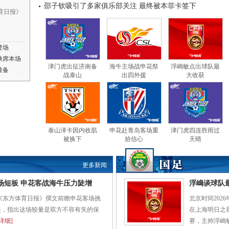
邵子钦吸引了多家俱乐部关注 最终被本菲卡签下
体育日报》
登场
缺席本场
津门虎出征济南备
海牛主场战申花祭
浮嶋敏点出球队最
准备
战泰山
出四外援
大收获
泰山泽卡因内收肌
申花赴青岛客场重
津门虎四连胜雨过
被换下
拾信心
天晴
更多新闻
场短板 申花客战海牛压力陡增
浮嶋谈球队
:53，《东方体育日报》撰文前瞻申花客场挑
北京时间202
决，指出这场较量是双方不容有失的保
在上海明日之
[详细]
赛，主帅浮嶋