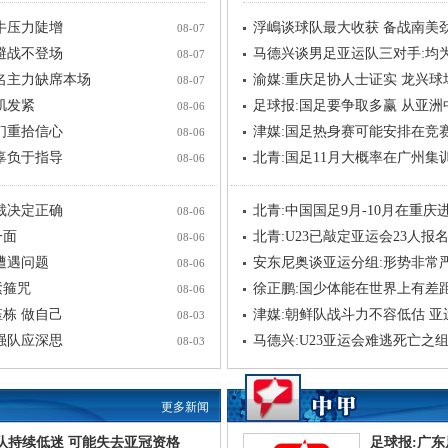
牛压力陡增
浮嶋谈球队最大收获 备战南美
08-07
避战不登场
马德兴谈男足亚运队三对手:均
08-07
名主力缺席本场
渝媒:重庆足协人士证实 龙兴
08-07
肌发紧
足球报:国足要争取多赢 从亚
08-06
们重拾信心
津媒:国足热身赛可能安排在竞
08-06
辜负于指导
北青:国足11月大概率在广州集
08-06
裁决定正确
北青:中国国足9月-10月在重庆
08-06
一面
北青:U23已敲定亚运会23人报
08-06
遭遇问题
安东尼奥谈亚运分组:形势非常
08-06
紧箍咒
徐正鹏:国少体能在世界上有差
08-06
栋 做自己
津媒:朝鲜队战斗力不容低估 
08-03
强队应深思
马德兴:U23亚运会难逃死亡之
08-03
更多新闻
队持续低迷 可能失去亚冠资格
足球报:广