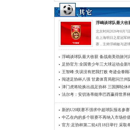
浮嶋谈球队最大收
北京时间2026年8月
在上海明日之星冠军
赛，主帅浮嶋敏与进球
浮嶋谈球队最大收获 备战南美劲旅河
足协官方:全国青少年三大球运动会新增
王智峰:失误没有把我打败 奇迹会眷
闯进足协杯八强 甘肃体育局慰问兰州
津门虎将轮换出战足协杯 三国脚轮休
法尔考：安切洛蒂能率巴西赢得世界
新的U20联赛不强求中超球队报名参赛
中乙在内的多个联赛不再纳入市场价
官方:足协杯第二轮4月18日举行 采取