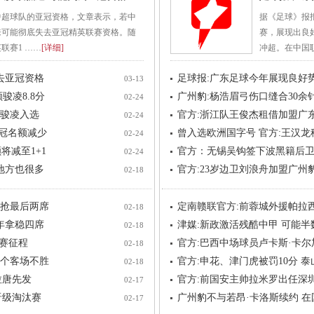
中超球队的亚冠资格，文章表示，若中
据《足球》报报
来可能彻底失去亚冠精英联赛资格。随
赛，展现出良
联赛1 ……
[详细]
冲超。在中国
去亚冠资格
足球报:广东足球今年展现良好
03-13
骏凌8.8分
广州豹:杨浩眉弓伤口缝合30余
02-24
颜骏凌入选
官方:浙江队王俊杰租借加盟广
02-24
亚冠名额减少
曾入选欧洲国字号 官方:王汉
02-24
将减至1+1
官方：无锡吴钩签下波黑籍后卫
02-24
地方也很多
官方:23岁边卫刘浪舟加盟广州
02-18
队抢最后两席
定南赣联官方:前蓉城外援帕拉
02-18
年拿稳四席
津媒:新政激活残酷中甲 可能
02-18
联赛征程
官方:巴西中场球员卢卡斯·卡
02-18
2个客场不胜
官方:申花、津门虎被罚10分 
02-18
拉唐先发
官方:前国安主帅拉米罗出任深
02-17
晋级淘汰赛
广州豹不与若昂·卡洛斯续约 
02-17