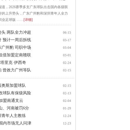
道，2026赛季多支广东球队出击国内各级联
好的上升势头，广东广州豹和深圳青年人全力
职业足球版 ……
[详细]
势头 两队全力冲超
06-15
针 预计一周后拆线
03-17
东广州豹 司职中场
03-04
龙租借加盟定南赣联
03-01
塔里克·伊西奇
02-24
豹 曾效力广州等队
02-15
西奥斯加盟球队
02-15
半数球队有保级风险
02-13
尔加盟南通支云
02-04
泰山、河南被罚6分
01-29
圳青年人主教练
12-24
在国内市场无人问津
12-23