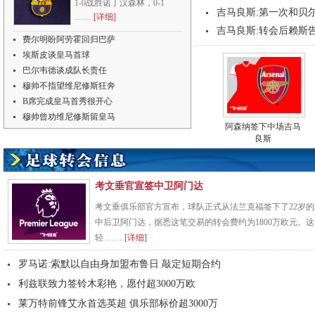
1-0战胜诺丁汉森林，0-1
吉马良斯:第一次和贝
……
[详细]
吉马良斯:转会后赖斯
费尔明盼阿劳霍回归巴萨
埃斯皮谈皇马首球
巴尔韦德谈成队长责任
穆帅不指望维尼修斯狂奔
B席完成皇马首秀很开心
穆帅曾劝维尼修斯留皇马
阿森纳签下中场吉马
良斯
考文垂官宣签中卫阿门达
考文垂俱乐部官方宣布，球队正式从法兰克福签下了22岁的
中后卫阿门达，据悉这笔交易的转会费约为1800万欧元。
轻 ……
[详细]
罗马诺:索默以自由身加盟布鲁日 敲定短期合约
利兹联致力签铃木彩艳，愿付超3000万欧
莱万特前锋艾永首选英超 俱乐部标价超3000万