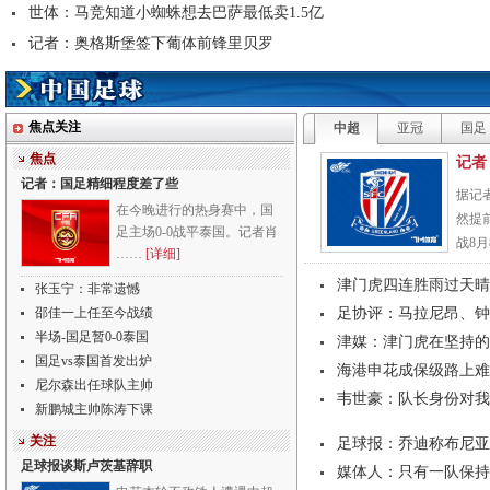
世体：马竞知道小蜘蛛想去巴萨最低卖1.5亿
记者：奥格斯堡签下葡体前锋里贝罗
焦点关注
中超
亚冠
国足
焦点
记者
记者：国足精细程度差了些
据记
在今晚进行的热身赛中，国
然提
足主场0-0战平泰国。记者肖
战8
……
[详细]
津门虎四连胜雨过天晴
张玉宁：非常遗憾
邵佳一上任至今战绩
足协评：马拉尼昂、钟
半场-国足暂0-0泰国
津媒：津门虎在坚持的
国足vs泰国首发出炉
海港申花成保级路上难
尼尔森出任球队主帅
韦世豪：队长身份对我
新鹏城主帅陈涛下课
关注
足球报：乔迪称布尼亚
足球报谈斯卢茨基辞职
媒体人：只有一队保持