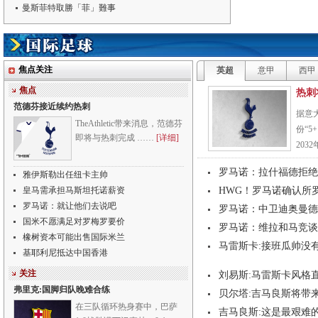
曼斯菲特取勝「菲」難事
焦点关注
英超
意甲
西甲
焦点
热刺
范德芬接近续约热刺
据意
TheAthletic带来消息，范德芬
份“5
即将与热刺完成 ……
[详细]
203
罗马诺：拉什福德拒绝
雅伊斯勒出任纽卡主帅
皇马需承担马斯坦托诺薪资
HWG！罗马诺确认所罗
罗马诺：就让他们去说吧
罗马诺：中卫迪奥曼德
国米不愿满足对罗梅罗要价
罗马诺：维拉和马竞谈
橡树资本可能出售国际米兰
马雷斯卡:接班瓜帅没
基耶利尼抵达中国香港
关注
刘易斯:马雷斯卡风格
弗里克:国脚归队晚难合练
贝尔塔:吉马良斯将带
在三队循环热身赛中，巴萨
吉马良斯:这是最艰难