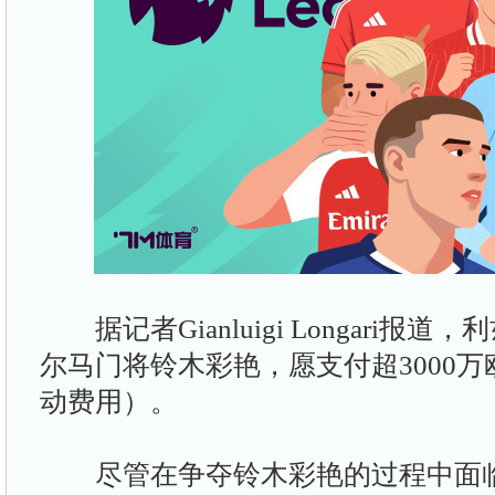
据记者Gianluigi Longari报
尔马门将铃木彩艳，愿支付超3000
动费用）。
尽管在争夺铃木彩艳的过程中面临