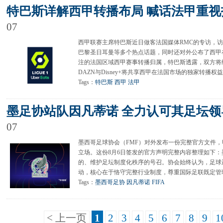
特巴斯详解西甲转播布局 喊话法甲重视
07
西甲联赛主席特巴斯近日做客法国媒体RMC的专访，
巴黎圣日耳曼等多个热点话题，同时还对外公布了西甲
注的法国区域西甲赛事转播归属，特巴斯透露，双方将结
DAZN与Disney+将共享西甲在法国市场的独家转播权
Tags：
特巴斯
西甲
法甲
墨足协站队因凡蒂诺 全力认可其足坛领
07
墨西哥足球协会（FMF）对外发布一份完整官方文件，
立场。这份8月6日签发的官方声明完整内容整理如下
的、维护足坛制度化秩序的号召。协会始终认为，足球
动，核心在于恪守完整行业制度，尊重国际足联既定管
Tags：
墨西哥足协
因凡蒂诺
FIFA
< 上一页
1
2
3
4
5
6
7
8
9
1