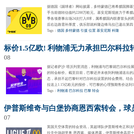
据德国《踢球者》网站披露，多特蒙德已将希腊国脚基
手当前德转估值约2200万欧元。基安尼斯现效力于希腊超
季各项赛事出场24次打入8球，属希腊国内联赛冒头的
后右边路需补厚度，俱乐部就科隆边锋马拉已递出第四
Tags：
德国
多特蒙德
引援
位置
基安尼斯
科隆
标价1.5亿欧! 利物浦无力承担巴尔科拉
08
据记者萨沙·塔沃列里消息，利物浦与巴黎就巴尔科拉
的转会标价。截至目前，巴黎还并未收到利物浦送出的
态，承担不起巴黎针对巴尔科拉设置的转会费用。结合
拉送上1.15亿欧元的报价，可巴黎的心理预期售价达到1
Tags：
利物浦
巴尔科拉
巴黎
转会
伊普斯维奇与白堡协商恩西索转会，球
07
英国天空体育的转会资讯，英超球队伊普斯维奇正和法
拉圭中场胡里奥·恩西索。媒体透露，伊普斯维奇高层十