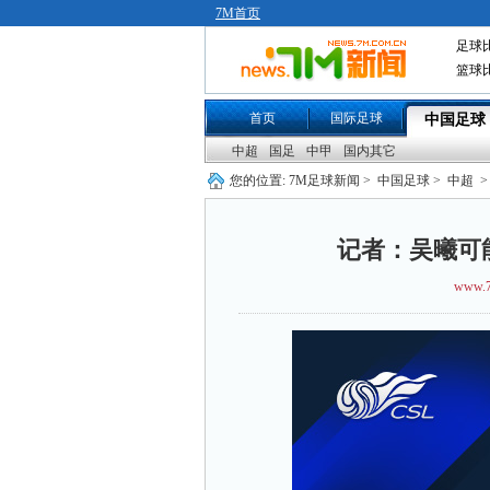
7M首页
足球
篮球
首页
国际足球
中国足球
中超
国足
中甲
国内其它
您的位置:
7M足球新闻
>
中国足球
>
中超
>
记者：吴曦可
www.7