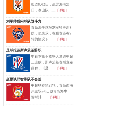
报道8月2日，战罢海港次
日，泰山队 ……
[详细]
刘军帅质问球队战斗力
青岛海牛球员刘军帅更新社
媒，他表示，在联赛还有9
轮的情况下 ……
[详细]
足球报谈斯卢茨基辞职
申花本轮不敌铁人遭遇中超
三连败，斯卢茨基赛后宣布
辞职，《足 ……
[详细]
赵鹏谈郑智带队不会差
中超联赛第21轮，青岛西海
岸主场2-0击败青岛海牛，
暂时排 ……
[详细]