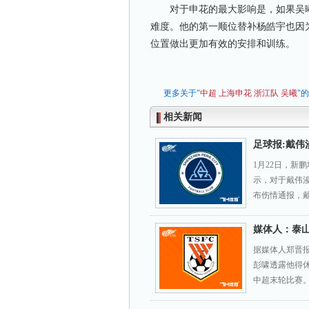
对于申花的最大影响是，如果吴曦
难度。他的第一顺位替补杨皓宇也因
位置做出更加有效的安排和训练。
更多关于"
中超
上海申花
浙江队
吴曦
"
相关新闻
足球报:戴伟
1月22日，新
示，对于戴伟
布伤情通报，戴
媒体人：泰
据媒体人郑晋
彭啸透露他得
中超末轮比赛