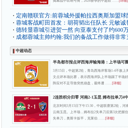
揭幕战中吹响号角，2026赛季的中超联 ……
[详细]
定南赣联官方:前蓉城外援帕拉西奥斯加盟球
蓉城客战町田首发：胡荷韬出任队长 元敏诚
德转显蓉城引进贺一然 向亚泰支付了约600
成都蓉城主帅约翰:我们的备战工作做得非常
中超动态
半岛都市报点评西海岸输海港：上半场可
3月15日，中超第2轮，青岛西海岸客场1-4不敌
文点评本场比赛，表示西海岸队上半场踢了半场
阵应对不足导致突然崩盘，最终遭 ……
[详细]
2连胜积分归零 河南2-1玉昆 姆布拉单刀4中
北京时间3月15日下午15:30，中超联赛第2轮，
云南玉昆。上半场，姆布拉2失单刀后第3次把握
失单刀，奥斯卡扳平，克莱伯 ……
[详细]