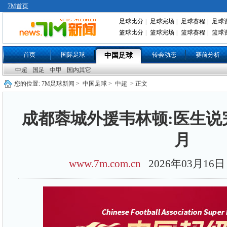
7M首页
足球比分
|
足球完场
|
足球赛程
|
足球
篮球比分
|
篮球完场
|
篮球赛程
|
篮球
首页
国际足球
转会动态
赛前分析
中国足球
中超
国足
中甲
国内其它
您的位置:
7M足球新闻
>
中国足球
>
中超
> 正文
成都蓉城外援韦林顿:医生说
月
www.7m.com.cn
2026年03月1