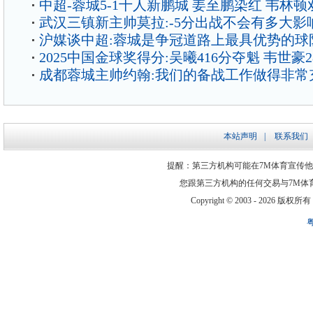
中超-蓉城5-1十人新鹏城 姜至鹏染红 韦林顿
武汉三镇新主帅莫拉:-5分出战不会有多大影
沪媒谈中超:蓉城是争冠道路上最具优势的球
2025中国金球奖得分:吴曦416分夺魁 韦世豪2
成都蓉城主帅约翰:我们的备战工作做得非常
本站声明
|
联系我们
提醒：第三方机构可能在7M体育宣传
您跟第三方机构的任何交易与7M体
Copyright © 2003 -
2026 版权所有 ww
粤