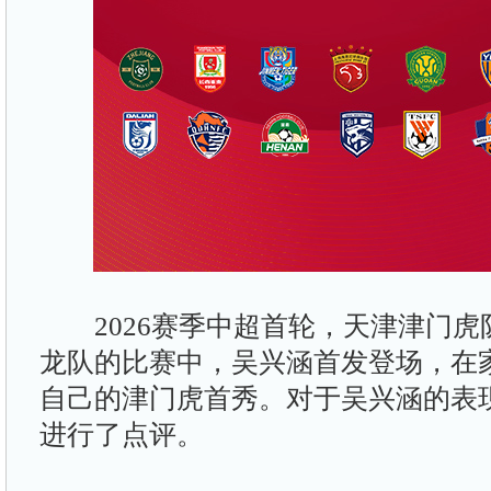
2026赛季中超首轮，天津津门虎
龙队的比赛中，吴兴涵首发登场，在
自己的津门虎首秀。对于吴兴涵的表
进行了点评。