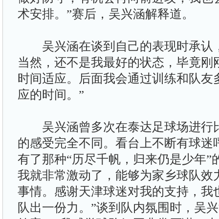
术安排。”赛后，吴兴涵解释道。
吴兴涵在谈到自己的表现时承认，
当然，还不是我最好的状态，毕竟刚
时间适应。后面我会通过训练和队友
应的时间。”
吴兴涵曾多次在泰达足球场进行比
的感受完全不同。看台上不断有球迷
有了那种“历尽千帆，归来仍是少年”
我就非常激动了，能够为家乡球队效
事情。感谢天津球迷对我的支持，我
队出一份力。”谈到队内氛围时，吴