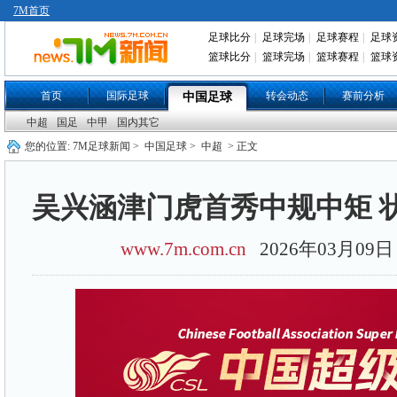
7M首页
足球比分
|
足球完场
|
足球赛程
|
足球
篮球比分
|
篮球完场
|
篮球赛程
|
篮球
首页
国际足球
转会动态
赛前分析
中国足球
中超
国足
中甲
国内其它
您的位置:
7M足球新闻
>
中国足球
>
中超
> 正文
吴兴涵津门虎首秀中规中矩 
www.7m.com.cn
2026年03月0