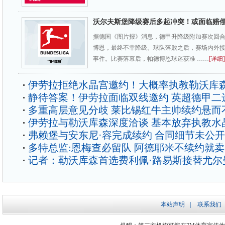
沃尔夫斯堡降级赛后多起冲突！或面临赔
据德国《图片报》消息，德甲升降级附加赛次回合，
博恩，最终不幸降级。球队落败之后，赛场内外
事件。比赛落幕后，帕德博恩球迷获准 ……
[详细]
伊劳拉拒绝水晶宫邀约！大概率执教勒沃库
静待答案！伊劳拉面临双线邀约 英超德甲二
多重高层意见分歧 莱比锡红牛主帅续约悬而
伊劳拉与勒沃库森深度洽谈 基本放弃执教水
弗赖堡与安东尼·容完成续约 合同细节未公开
多特总监:恩梅查必留队 阿德耶米不续约就卖
记者：勒沃库森首选费利佩·路易斯接替尤尔
本站声明
|
联系我们