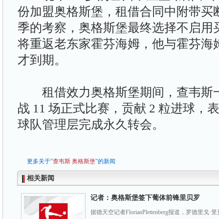
份加盟奥格斯堡，租借合同中附带买
季的考察，奥格斯堡最终选择不启用
将重返老东家霍芬海姆，他与霍芬海姆的
才到期。
租借效力奥格斯堡期间，查韦斯一
战 11 场正式比赛，贡献 2 粒进球
球队管理层完成永久转会。
更多关于"
查韦斯
奥格斯堡
"的新闻
相关新闻
记者：奥格斯堡签下葡体前锋里贝罗
据德天空记者FlorianPlettenberg报道，罗德