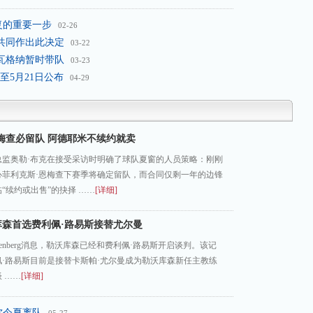
复的重要一步
02-26
方共同作出此决定
03-22
教瓦格纳暂时带队
03-23
5月21日公布
04-29
梅查必留队 阿德耶米不续约就卖
总监奥勒·布克在接受采访时明确了球队夏窗的人员策略：刚刚
心菲利克斯·恩梅查下赛季将确定留队，而合同仅剩一年的边锋
“续约或出售”的抉择 ……
[详细]
库森首选费利佩·路易斯接替尤尔曼
Plettenberg消息，勒沃库森已经和费利佩·路易斯开启谈判。该记
·路易斯目前是接替卡斯帕·尤尔曼成为勒沃库森新任主教练
 ……
[详细]
尔今夏离队