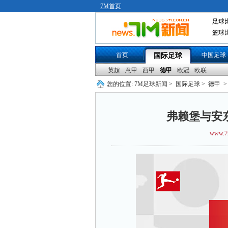
7M首页
足球
篮球
首页
中国足球
国际足球
英超
意甲
西甲
德甲
欧冠
欧联
您的位置:
7M足球新闻
>
国际足球
>
德甲
>
弗赖堡与安
www.7