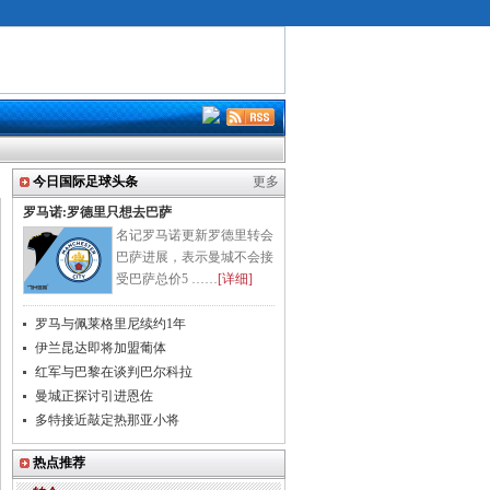
今日国际足球头条
更多
罗马诺:罗德里只想去巴萨
名记罗马诺更新罗德里转会
巴萨进展，表示曼城不会接
受巴萨总价5 ……
[详细]
罗马与佩莱格里尼续约1年
伊兰昆达即将加盟葡体
红军与巴黎在谈判巴尔科拉
曼城正探讨引进恩佐
多特接近敲定热那亚小将
热点推荐