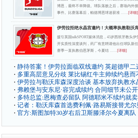
博恩，最终不幸降级。球队落败之后，赛场内外
事件。比赛落幕后，帕德博恩球迷获准 ……
[详细]
伊劳拉拒绝水晶宫邀约！大概率执教勒沃
援引英国talkSPORT媒体消息，43岁西班牙教
开实质性深度谈判，药厂有意聘请他出任球队新
赛季一直执教伯恩茅斯，今夏结 ……
[详细]
静待答案！伊劳拉面临双线邀约 英超德甲二
多重高层意见分歧 莱比锡红牛主帅续约悬而
伊劳拉与勒沃库森深度洽谈 基本放弃执教水
弗赖堡与安东尼·容完成续约 合同细节未公开
多特总监:恩梅查必留队 阿德耶米不续约就卖
记者：勒沃库森首选费利佩·路易斯接替尤尔
官方:斯图加特30岁右后卫斯滕泽尔今夏离队