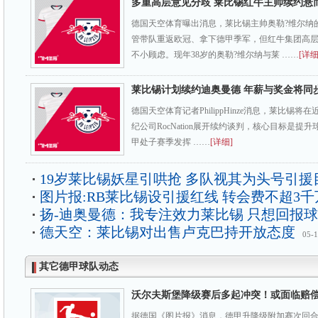
多重高层意见分歧 莱比锡红牛主帅续约悬
德国天空体育曝出消息，莱比锡主帅奥勒?维尔纳
管带队重返欧冠、拿下德甲季军，但红牛集团高
不小顾虑。现年38岁的奥勒?维尔纳与莱 ……
[详细
莱比锡计划续约迪奥曼德 年薪与奖金将同
德国天空体育记者PhilippHinze消息，莱比锡
纪公司RocNation展开续约谈判，核心目标是提
甲处子赛季发挥 ……
[详细]
19岁莱比锡妖星引哄抢 多队视其为头号引援
图片报:RB莱比锡设引援红线 转会费不超3千
扬-迪奥曼德：我专注效力莱比锡 只想回报
德天空：莱比锡对出售卢克巴持开放态度
05-
其它德甲球队动态
沃尔夫斯堡降级赛后多起冲突！或面临赔
据德国《图片报》消息，德甲升降级附加赛次回合，