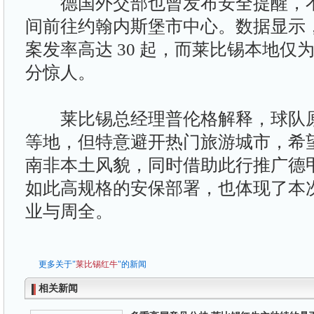
德国外交部也曾发布安全提醒，不
间前往约翰内斯堡市中心。数据显示
案发率高达 30 起，而莱比锡本地仅为 
分惊人。
莱比锡总经理普伦格解释，球队原
等地，但特意避开热门旅游城市，希
南非本土风貌，同时借助此行推广德
如此高规格的安保部署，也体现了本
业与周全。
更多关于"
莱比锡红牛
"的新闻
相关新闻