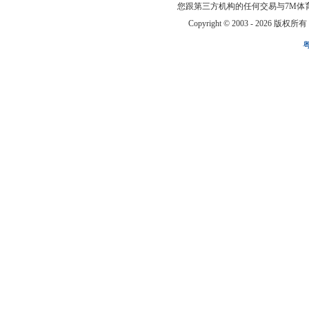
您跟第三方机构的任何交易与7M体
Copyright © 2003 -
2026 版权所有 ww
粤