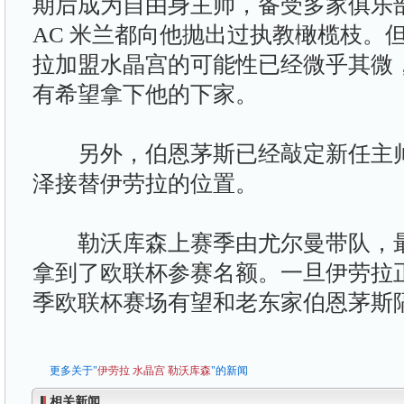
期后成为自由身主帅，备受多家俱乐
AC 米兰都向他抛出过执教橄榄枝。
拉加盟水晶宫的可能性已经微乎其微
有希望拿下他的下家。
另外，伯恩茅斯已经敲定新任主帅
泽接替伊劳拉的位置。
勒沃库森上赛季由尤尔曼带队，最
拿到了欧联杯参赛名额。一旦伊劳拉
季欧联杯赛场有望和老东家伯恩茅斯
更多关于"
伊劳拉
水晶宫
勒沃库森
"的新闻
相关新闻