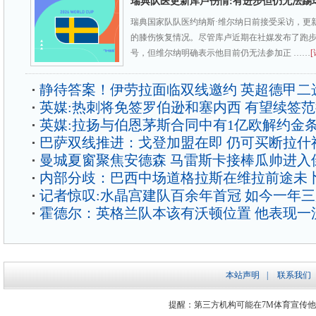
瑞典队医更新库卢伤情:有进步但仍无法踢
瑞典国家队队医约纳斯·维尔纳日前接受采访，更
的膝伤恢复情况。尽管库卢近期在社媒发布了跑
号，但维尔纳明确表示他目前仍无法参加正 ……
[
静待答案！伊劳拉面临双线邀约 英超德甲二
英媒:热刺将免签罗伯逊和塞内西 有望续签
英媒:拉扬与伯恩茅斯合同中有1亿欧解约金
巴萨双线推进：戈登加盟在即 仍可买断拉什
曼城夏窗聚焦安德森 马雷斯卡接棒瓜帅进入
内部分歧：巴西中场道格拉斯在维拉前途未
记者惊叹:水晶宫建队百余年首冠 如今一年
霍德尔：英格兰队本该有沃顿位置 他表现一
本站声明
|
联系我们
提醒：第三方机构可能在7M体育宣传