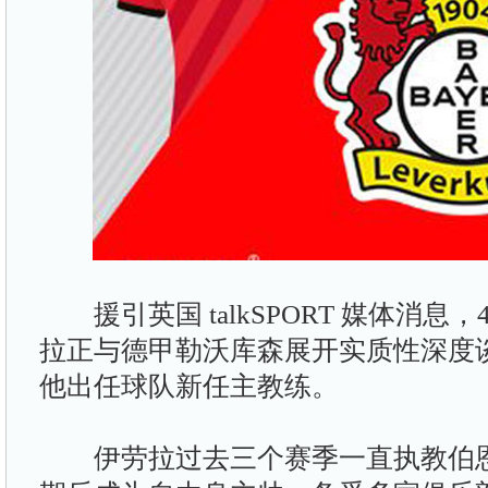
援引英国 talkSPORT 媒体消息，
拉正与德甲勒沃库森展开实质性深度
他出任球队新任主教练。
伊劳拉过去三个赛季一直执教伯恩