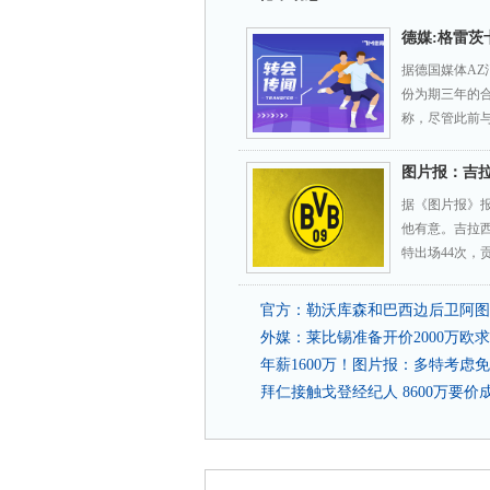
德媒:格雷茨
据德国媒体AZ
份为期三年的合
称，尽管此前与
图片报：吉
据《图片报》
他有意。吉拉西
特出场44次，贡
官方：勒沃库森和巴西边后卫阿图尔
外媒：莱比锡准备开价2000万欧
年薪1600万！图片报：多特考虑
拜仁接触戈登经纪人 8600万要