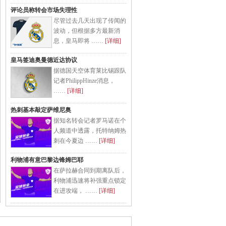
评论员称转会市场失理性
尽管过去几天出现了传闻的
波动，但根据多方最新消
息，皇马即将 ……
[详细]
皇马签迪奥曼德近达协议
据德国天空体育莱比锡跟队
记者PhilippHinze消息，
……
[详细]
热刺基本敲定萨维尼奥
据知名转会记者罗马诺在个
人频道中透露，托特纳姆热
刺在今夏边 ……
[详细]
利物浦有意巴黎边锋姆巴耶
在萨拉赫合同到期离队后，
利物浦迅速将补强重点锁定
在进攻端， ……
[详细]