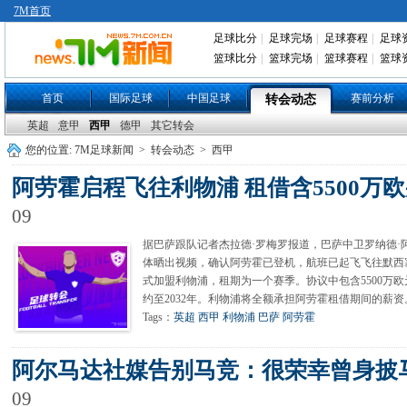
7M首页
足球比分
|
足球完场
|
足球赛程
|
足球
篮球比分
|
篮球完场
|
篮球赛程
|
篮球
首页
国际足球
中国足球
赛前分析
转会动态
英超
意甲
西甲
德甲
其它转会
您的位置:
7M足球新闻
>
转会动态
>
西甲
阿劳霍启程飞往利物浦 租借含5500万
09
据巴萨跟队记者杰拉德·罗梅罗报道，巴萨中卫罗纳德·
体晒出视频，确认阿劳霍已登机，航班已起飞飞往默西
式加盟利物浦，租期为一个赛季。协议中包含5500万
约至2032年。利物浦将全额承担阿劳霍租借期间的薪资
Tags：
英超
西甲
利物浦
巴萨
阿劳霍
阿尔马达社媒告别马竞：很荣幸曾身披
09