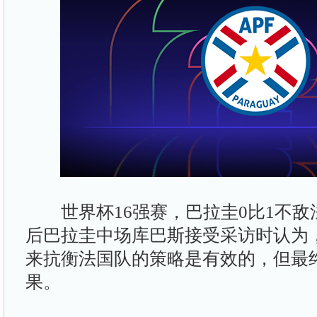
世界杯16强赛，巴拉圭0比1不敌
后巴拉圭中场库巴斯接受采访时认为
来抗衡法国队的策略是有效的，但最
果。