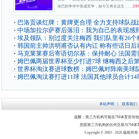
洛巴的争夺中形成竞争，如今又将在达文 ……
[详
巴洛贡谈红牌：黄牌更合理 全力支持球队战
中场加拉尔萨赛后落泪：我为自己的表现感
埃及领队：别过度关注梅西 我们队里有26个
韩国前主帅洪明甫否认有内讧 称有些话日后
马克莱莱赛后寄语切尔基：保持耐心 法国需
姆巴佩两届世界杯至少打进7球 继梅西之后
世界杯淘汰赛进球数榜：姆巴佩对阵南美球队
姆巴佩淘汰赛打进11球 法国其他球员合计14
本站声明
|
联系我们
提醒：第三方机构可能在7M体育宣传
您跟第三方机构的任何交易与7M体
Copyright © 2003 -
2026 版权所有 ww