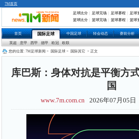
7M首页
足球比分
|
足球完场
|
足球赛程
|
足球
篮球比分
|
篮球完场
|
篮球赛程
|
篮球
首页
中国足球
转会动态
赛前分析
国际足球
英超
意甲
西甲
德甲
欧冠
欧联
您的位置:
7M足球新闻
>
国际足球
>
国际其它
> 正文
库巴斯：身体对抗是平衡方式
国
www.7m.com.cn
2026年07月05