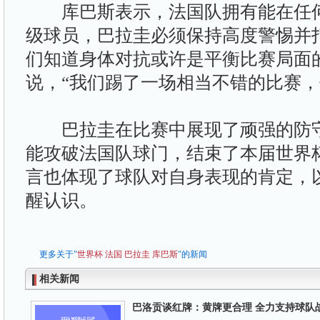
库巴斯表示，法国队拥有能在任何
级球员，巴拉圭必须保持高度警惕并
们知道身体对抗或许是平衡比赛局面
说，“我们踢了一场相当不错的比赛，
巴拉圭在比赛中展现了顽强的防守
能攻破法国队球门，结束了本届世界
言也体现了球队对自身表现的肯定，
醒认识。
更多关于"
世界杯
法国
巴拉圭
库巴斯
"的新闻
相关新闻
巴洛贡谈红牌：黄牌更合理 全力支持球队