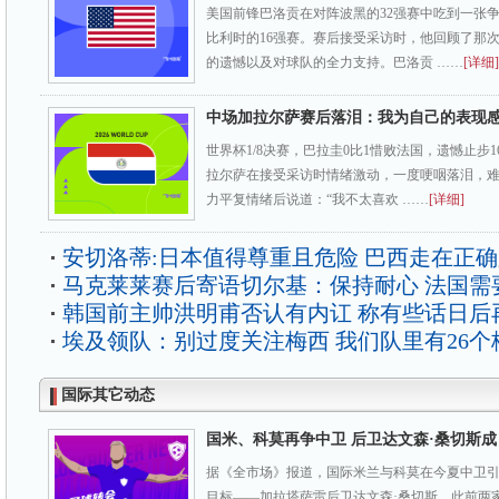
美国前锋巴洛贡在对阵波黑的32强赛中吃到一张
比利时的16强赛。赛后接受采访时，他回顾了那
的遗憾以及对球队的全力支持。巴洛贡 ……
[详细]
中场加拉尔萨赛后落泪：我为自己的表现
世界杯1/8决赛，巴拉圭0比1惜败法国，遗憾止步
拉尔萨在接受采访时情绪激动，一度哽咽落泪，
力平复情绪后说道：“我不太喜欢 ……
[详细]
安切洛蒂:日本值得尊重且危险 巴西走在正
马克莱莱赛后寄语切尔基：保持耐心 法国需
韩国前主帅洪明甫否认有内讧 称有些话日后
埃及领队：别过度关注梅西 我们队里有26个
国际其它动态
国米、科莫再争中卫 后卫达文森·桑切斯成
据《全市场》报道，国际米兰与科莫在今夏中卫
目标——加拉塔萨雷后卫达文森·桑切斯。此前两