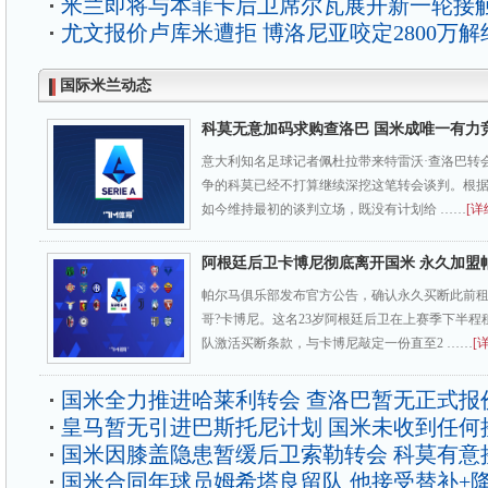
米兰即将与本菲卡后卫席尔瓦展开新一轮接
尤文报价卢库米遭拒 博洛尼亚咬定2800万解
国际米兰动态
科莫无意加码求购查洛巴 国米成唯一有力
意大利知名足球记者佩杜拉带来特雷沃·查洛巴转
争的科莫已经不打算继续深挖这笔转会谈判。根
如今维持最初的谈判立场，既没有计划给 ……
[详
阿根廷后卫卡博尼彻底离开国米 永久加盟
帕尔马俱乐部发布官方公告，确认永久买断此前
哥?卡博尼。这名23岁阿根廷后卫在上赛季下半
队激活买断条款，与卡博尼敲定一份直至2 ……
[
国米全力推进哈莱利转会 查洛巴暂无正式报
皇马暂无引进巴斯托尼计划 国米未收到任何
国米因膝盖隐患暂缓后卫索勒转会 科莫有意
国米合同年球员姆希塔良留队 他接受替补+