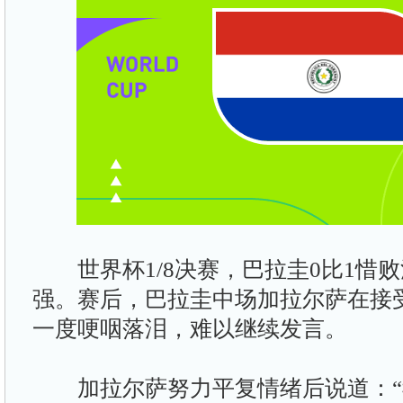
世界杯1/8决赛，巴拉圭0比1惜败
强。赛后，巴拉圭中场加拉尔萨在接
一度哽咽落泪，难以继续发言。
加拉尔萨努力平复情绪后说道：“