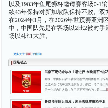
以及1983年鱼尾狮杯邀请赛客场0-
续43年保持对新加坡队保持不败。双
在2024年3月，在2026年世预赛亚洲
中，中国队先是在客场以2比2被对手
场以4比1大胜。
更多关于"
国足
"的新闻
国足动态
武磊百场纪念放在主场进行 今晚是否出战
昨晚，中国队前往比赛场地惹兰勿刹体育场进行
适逢武磊代表中国队征战百场，邵佳一给予他很
的一个标志性人物，作用是不可替代的，希 ……
[
鲁媒预测国足首发：朱辰杰魏震搭档中卫