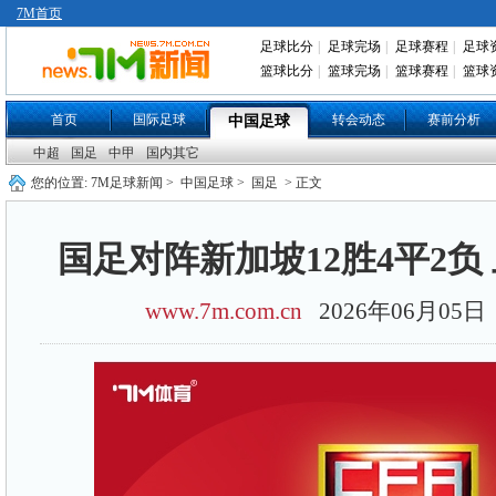
7M首页
足球比分
|
足球完场
|
足球赛程
|
足球
篮球比分
|
篮球完场
|
篮球赛程
|
篮球
首页
国际足球
转会动态
赛前分析
中国足球
中超
国足
中甲
国内其它
您的位置:
7M足球新闻
>
中国足球
>
国足
> 正文
国足对阵新加坡12胜4平2负
www.7m.com.cn
2026年06月05