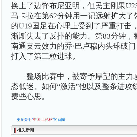
换上了边锋布尼亚明，但民主刚果U2
马卡拉在第62分钟用一记远射扩大了
的U19国足在心理上受到了严重打击
渐渐失去了反扑的能力。第83分钟，
南通支云效力的乔·巴卢穆内头球破门
打入了第三粒进球。
整场比赛中，被寄予厚望的主力攻
态低迷。如何“激活”他以及整条进攻
费些心思。
更多关于"
中国
土伦杯
"的新闻
相关新闻