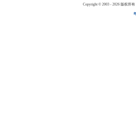
Copyright © 2003 -
2026 版权所有 ww
粤