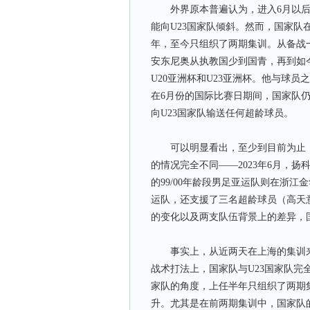
外界原本普遍认为，进入6月以后
能向U23国家队倾斜。然而，国家
年，至今只组织了两期集训。从备战
安东尼奥从执教国少到国青，再到如
U20亚洲杯和U23亚洲杯。他与球
在6月份的国际比赛日期间，国家队仍
向U23国家队输送任何超龄球员。
可以明显看出，至少到目前为止，
的情况完全不同——2023年6月，
的99/00年龄段男足亚运队则在浙
运队，还支援了三名超龄球员（高天
的变化以及两支队伍背景上的差异，国
事实上，从近两天在上海的集训来看
战术打法上，国家队与U23国家队
家队的角度，上任半年只组织了两期
升。尤其是在前两期集训中，国家队