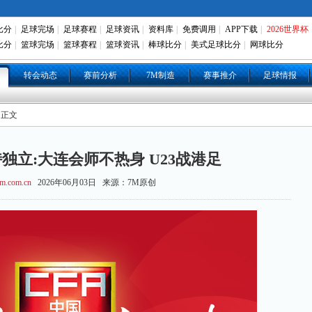
比分
|
足球完场
|
足球赛程
|
足球资讯
|
资料库
|
免费调用
|
APP下载
|
2026世界杯
比分
|
篮球完场
|
篮球赛程
|
篮球资讯
|
棒球比分
|
美式足球比分
|
网球比分
转会动态
赛前分析
7M制造
赛事推介
足球情报
 正文
持独立:大连会师不热身 U23战港足
m.com.cn
2026年06月03日 来源：7M原创