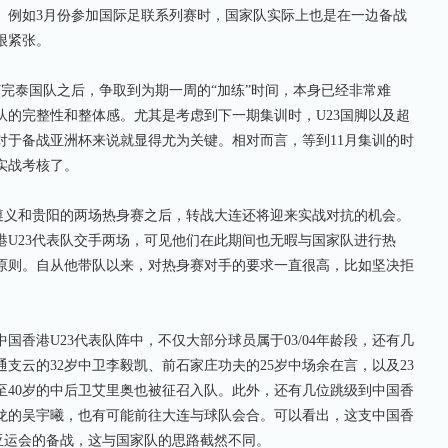
。例如3月份参加国际足联系列赛时，国家队实际上也是在一边备战
很紧张。
泰国队之后，争取到为期一周的“加练”时间，本身已经非常难
队的完整性和整体感。尤其是考虑到下一期集训时，U23国脚以及超
对于备战亚洲杯来说就显得尤为关键。相对而言，等到11月集训的时
实战考核了。
义和贵阳的两场热身赛之后，转战大连还将迎来实战对抗的机会。
香港U23代表队交手两场，可见他们在此期间也无暇与国家队进行热
原则。自从他带队以来，对热身赛对手的要求一直很高，比如坚决拒
港U23代表队阵中，不仅大部分球员属于03/04年龄段，还有几
支云的32岁中卫李毅凯、前石家庄功夫的25岁中场余在言，以及23
至40岁的中后卫艾里奥也被征召入队。此外，还有几位跳级到中国香
龙的吴宇曦，也有可能前往大连与球队会合。可以看出，这支中国香
亚运会的备战，这与国家队的思路截然不同。