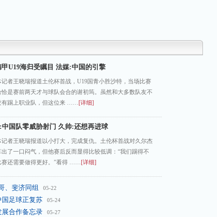
甲U19海归受瞩目 法媒:中国的引擎
记者王晓瑞报道土伦杯首战，U19国青小胜沙特，当场比赛
恰恰是赛前两天才与球队会合的谢初筠。虽然和大多数队友不
有踢上职业队，但这位来 ……
[详细]
帅:中国队零威胁射门 久帅:还想再进球
体记者王晓瑞报道以小打大，完成复仇。土伦杯首战对久尔杰
算出了一口闷气，但他赛后反而显得比较低调：“我们踢得不
赛还需要做得更好。”看得 ……
[详细]
洛哥、斐济同组
05-22
 中国足球正复苏
05-24
发展合作备忘录
05-27