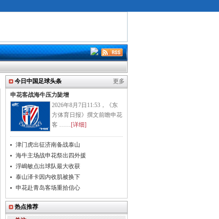
今日中国足球头条
更多
申花客战海牛压力陡增
2026年8月7日11:53，《东
方体育日报》撰文前瞻申花
客 ……
[详细]
津门虎出征济南备战泰山
海牛主场战申花祭出四外援
浮嶋敏点出球队最大收获
泰山泽卡因内收肌被换下
申花赴青岛客场重拾信心
热点推荐