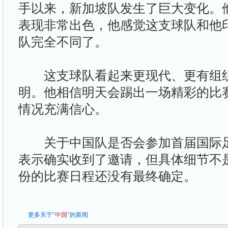
手以来，新加坡队发生了巨大变化。
表现非常出色，他感觉这支球队和他
队完全不同了。
这支球队看起来更现代、更有组织
明。他相信明天会踢出一场精彩的比
情况充满信心。
关于中国队是否会参加首届国际足
表示确实收到了邀请，但具体细节不
份的比赛日程还没有最终确定。
更多关于"
中国
"的新闻