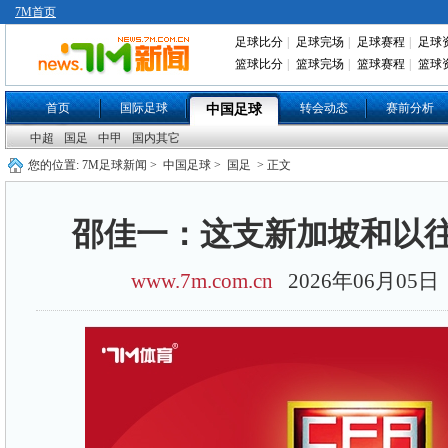
7M首页
足球比分
|
足球完场
|
足球赛程
|
足球
篮球比分
|
篮球完场
|
篮球赛程
|
篮球
首页
国际足球
转会动态
赛前分析
中国足球
中超
国足
中甲
国内其它
您的位置:
7M足球新闻
>
中国足球
>
国足
> 正文
邵佳一：这支新加坡和以
www.7m.com.cn
2026年06月05