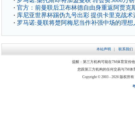
罗马诺:桑托斯即将加盟曼联 转会费5000万镑
官方：前曼联后卫布林德自由身重返阿贾克
库尼亚世界杯踢伪九号出彩 提供卡里克战术
罗马诺:曼联将楚阿梅尼当作补强中场的理想
本站声明
|
联系我们
提醒：第三方机构可能在7M体育宣传
您跟第三方机构的任何交易与7M体
Copyright © 2003 -
2026 版权所有 ww
粤