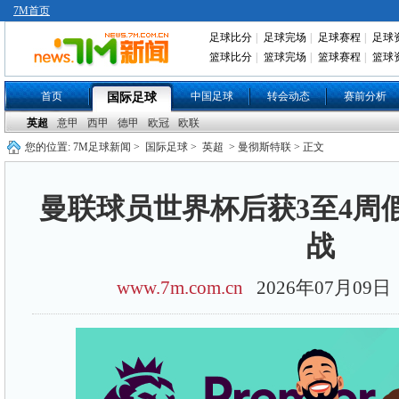
7M首页
足球比分
|
足球完场
|
足球赛程
|
足球
篮球比分
|
篮球完场
|
篮球赛程
|
篮球
首页
中国足球
转会动态
赛前分析
国际足球
英超
意甲
西甲
德甲
欧冠
欧联
您的位置:
7M足球新闻
>
国际足球
>
英超
> 曼彻斯特联 > 正文
曼联球员世界杯后获3至4周假
战
www.7m.com.cn
2026年07月09