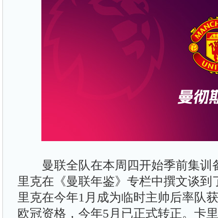
曼联全队在本周四开始季前集训备
里克在《曼联年鉴》专栏中撰文谈到
里克在今年1月成为临时主帅后率队
欧冠资格，今年5月已正式转正。卡