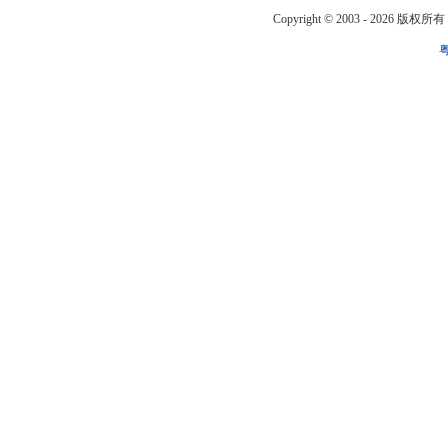
Copyright © 2003 -
2026 版权所有 ww
粤