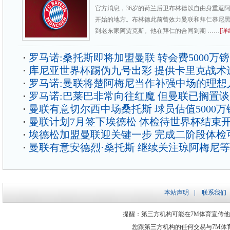
官方消息，36岁的荷兰后卫布林德以自由身重返
开始的地方。布林德此前曾效力曼联和拜仁慕尼
到老东家阿贾克斯。他在拜仁的合同到期 ……
[详
罗马诺:桑托斯即将加盟曼联 转会费5000万镑
库尼亚世界杯踢伪九号出彩 提供卡里克战术
罗马诺:曼联将楚阿梅尼当作补强中场的理想
罗马诺:巴莱巴非常向往红魔 但曼联已搁置
曼联有意切尔西中场桑托斯 球员估值5000万
曼联计划7月签下埃德松 体检待世界杯结束
埃德松加盟曼联迎关键一步 完成二阶段体检
曼联有意安德烈·桑托斯 继续关注琼阿梅尼
本站声明
|
联系我们
提醒：第三方机构可能在7M体育宣传
您跟第三方机构的任何交易与7M体