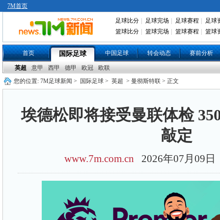
7M首页
足球比分
|
足球完场
|
足球赛程
|
足球
篮球比分
|
篮球完场
|
篮球赛程
|
篮球
首页
中国足球
转会动态
赛前分析
国际足球
英超
意甲
西甲
德甲
欧冠
欧联
您的位置:
7M足球新闻
>
国际足球
>
英超
> 曼彻斯特联 > 正文
埃德松即将接受曼联体检 35
敲定
www.7m.com.cn
2026年07月09