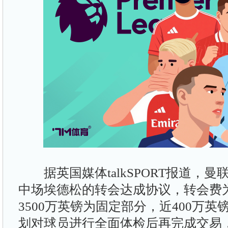
据英国媒体talkSPORT报道，曼
中场埃德松的转会达成协议，转会费为
3500万英镑为固定部分，近400万
划对球员进行全面体检后再完成交易