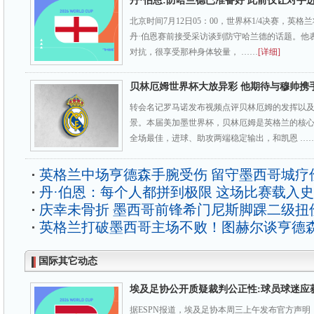
丹·伯恩:防哈兰德已准备好 此前仅让对手
北京时间7月12日05：00，世界杯1/4决赛，英
丹·伯恩赛前接受采访谈到防守哈兰德的话题。他
对抗，很享受那种身体较量， ……
[详细]
贝林厄姆世界杯大放异彩 他期待与穆帅携
转会名记罗马诺发布视频点评贝林厄姆的发挥以
景。本届美加墨世界杯，贝林厄姆是英格兰的核
全场最佳，进球、助攻两端稳定输出，和凯恩 …
英格兰中场亨德森手腕受伤 留守墨西哥城疗
丹·伯恩：每个人都拼到极限 这场比赛载入
庆幸未骨折 墨西哥前锋希门尼斯脚踝二级扭
英格兰打破墨西哥主场不败！图赫尔谈亨德
国际其它动态
埃及足协公开质疑裁判公正性:球员球迷应
据ESPN报道，埃及足协本周三上午发布官方声明，就