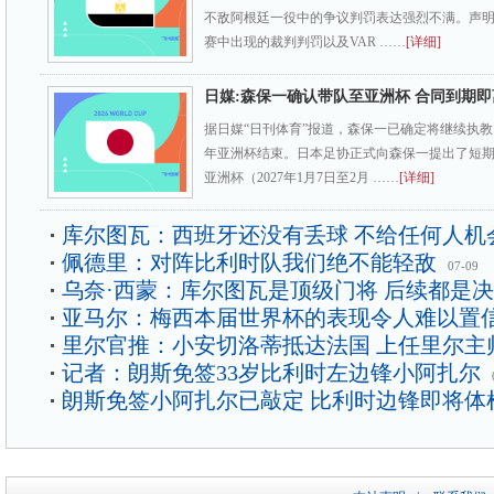
不敌阿根廷一役中的争议判罚表达强烈不满。声
赛中出现的裁判判罚以及VAR ……
[详细]
日媒:森保一确认带队至亚洲杯 合同到期即
据日媒“日刊体育”报道，森保一已确定将继续执教日
年亚洲杯结束。日本足协正式向森保一提出了短
亚洲杯（2027年1月7日至2月 ……
[详细]
库尔图瓦：西班牙还没有丢球 不给任何人机
佩德里：对阵比利时队我们绝不能轻敌
07-09
乌奈·西蒙：库尔图瓦是顶级门将 后续都是
亚马尔：梅西本届世界杯的表现令人难以置
里尔官推：小安切洛蒂抵达法国 上任里尔主
记者：朗斯免签33岁比利时左边锋小阿扎尔
朗斯免签小阿扎尔已敲定 比利时边锋即将体