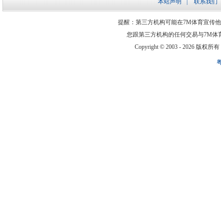
本站声明
|
联系我们
提醒：第三方机构可能在7M体育宣传
您跟第三方机构的任何交易与7M体
Copyright © 2003 -
2026 版权所有 ww
粤