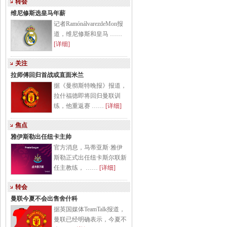
转会
维尼修斯选皇马年薪
记者RamónálvarezdeMon报
道，维尼修斯和皇马 ……
[详细]
关注
拉师傅回归首战或直面米兰
据《曼彻斯特晚报》报道，
拉什福德即将回归曼联训
练，他重返赛 ……
[详细]
焦点
雅伊斯勒出任纽卡主帅
官方消息，马蒂亚斯·雅伊
斯勒正式出任纽卡斯尔联新
任主教练， ……
[详细]
转会
曼联今夏不会出售舍什科
据英国媒体TeamTalk报道，
曼联已经明确表示，今夏不