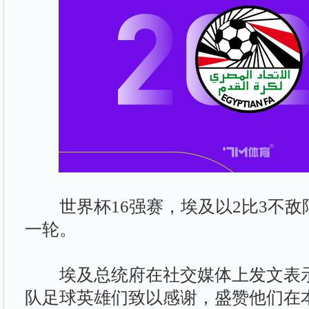
世界杯16强赛，埃及以2比3不敌
一轮。
埃及总统府在社交媒体上发文表示
队足球英雄们致以感谢，盛赞他们在