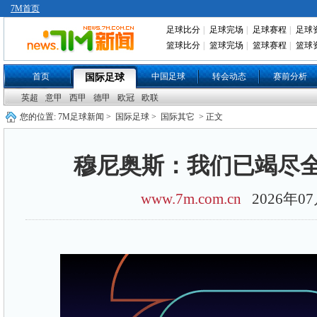
7M首页
足球比分
|
足球完场
|
足球赛程
|
足球
篮球比分
|
篮球完场
|
篮球赛程
|
篮球
首页
中国足球
转会动态
赛前分析
国际足球
英超
意甲
西甲
德甲
欧冠
欧联
您的位置:
7M足球新闻
>
国际足球
>
国际其它
> 正文
穆尼奥斯：我们已竭尽
www.7m.com.cn
2026年0