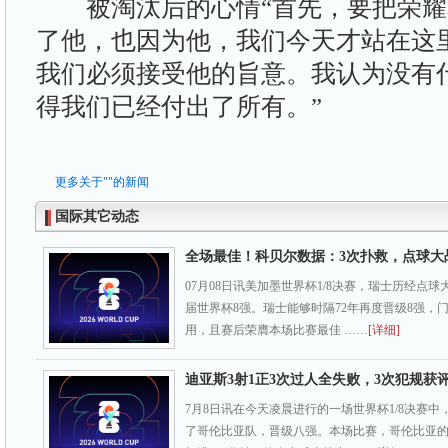
被淘汰后的心情“首先，要把荣耀
了他，也因为他，我们今天才站在这
我们必须接受他的旨意。我认为没有
得我们已经付出了所有。”
更多关于"
"的新闻
国际其它动态
全场最佳！科贝尔数据：3次扑救，点球大
07月08日讯美加墨世界杯1/8决赛，瑞士历经点
届世界杯8强。瑞士能够时隔72年再度晋级8强，
用，且赛后荣膺本场比赛最佳 ……
[详细]
迪亚斯3射1正3次过人全失败，3次犯规获评6
7月8日讯在今天凌晨进行的一场世界杯1/8决赛
了哥伦比亚队，晋级八强。本场比赛，哥伦比亚的