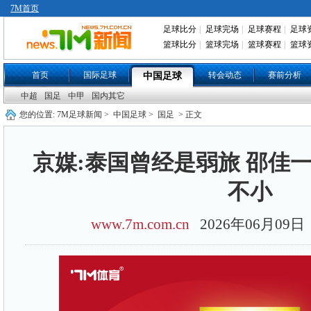
7M首页
足球比分
|
足球完场
|
足球赛程
|
足球
篮球比分
|
篮球完场
|
篮球赛程
|
篮球
首页
国际足球
转会动态
赛前分析
中国足球
中超
国足
中甲
国内其它
您的位置:
7M足球新闻
>
中国足球
>
国足
> 正文
京媒:泰国曾经是弱旅 邵佳
不小
www.7m.com.cn
2026年06月09