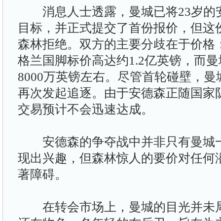
消息人士透露，曼城已将23岁的
目标，并正式提交了首份报价，但这
森林拒绝。双方的主要分歧在于价格
格兰国脚标价高达约1.2亿英镑，而
8000万英镑左右。尽管首轮碰壁，
再次发起追逐。由于安德森正随国家
交易预计不会迅速达成。
安德森的争夺战中并非只有曼城一
现出兴趣，但森林惊人的要价对任何
著障碍。
在转会市场上，曼城的目光并未局