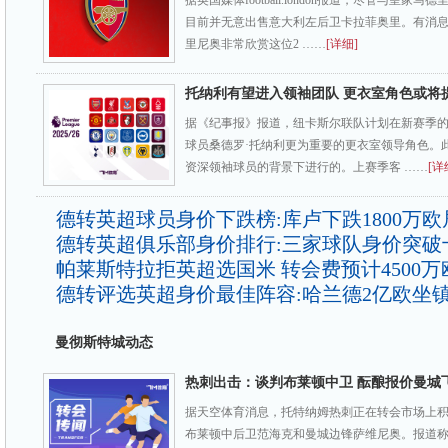
据英国媒体football.london报道，尽管与皇
目前并无意出售意大利左后卫卡拉菲奥里。有消
里尼奥非常欣赏这位2 ……
[详细]
托纳利有望进入领袖团队 更衣室角色或将
据《纪事报》报道，纽卡斯尔联队计划在新赛季
球员桑德罗·托纳利更为重要的更衣室领导角色。
资深领袖球员的背景下进行的。上赛季客 ……
[详
德转英超球员身价下跌榜:库卢下跌1800万欧
德转英超俱乐部身价排行:三家球队身价突破
帕莱斯特拉拒英超选国米 转会费预计4500万
德转评选英超身价最佳阵容:哈兰德2亿欧坐
曼彻斯特城动态
热刺出击：谈判布莱顿中卫 酝酿报价曼城
据天空体育消息，托特纳姆热刺正在转会市场上
布莱顿中后卫范海克和曼城边锋萨维尼奥。报道