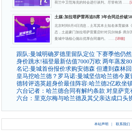
荷兰中卫范海克的转会进行谈判。尽管有消 ……
[
土媒:加拉塔萨雷再追B席 3年合同总价破50
北京时间6月4日消息，土耳其本土知名体育媒体《Fo
态，土超豪门加拉塔萨雷重启针对贝尔纳多·席尔
曼城中场核心抛出优厚合同邀约。 ……
[详细]
跟队:曼城明确罗德里留队定位 下赛季他仍
身价跳水!福登最新估值7000万欧 两年蒸发80
名记:曼城首份报价求购安德森 但遭到森林
皇马挖哈兰德？罗马诺:曼城坚信哈兰德今夏
德转评选英超身价最佳阵容:哈兰德2亿欧坐
六台记者：哈兰德合同有解约条款 对皇萨竞
六台：里克尔梅与哈兰德及其父亲达成口头
本站声明
|
联系我们