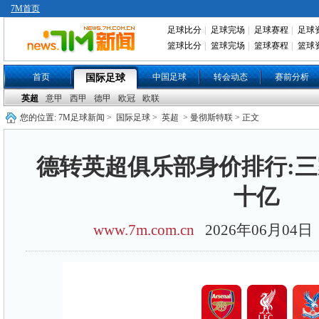
7M首页
足球比分
|
足球完场
|
足球赛程
|
足球
篮球比分
|
篮球完场
|
篮球赛程
|
篮球
首页
中国足球
转会动态
赛前分析
国际足球
英超
意甲
西甲
德甲
欧冠
欧联
您的位置:
7M足球新闻
>
国际足球
>
英超
> 曼彻斯特联 > 正文
德转英超俱乐部身价排行:
十亿
www.7m.com.cn
2026年06月04