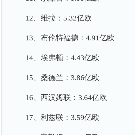
12、维拉：5.32亿欧
13、布伦特福德：4.91亿欧
14、埃弗顿：4.43亿欧
15、桑德兰：3.86亿欧
16、西汉姆联：3.64亿欧
17、利兹联：3.59亿欧