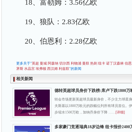
18、富勒姆：3.56亿欧
19、狼队：2.83亿欧
20、伯恩利：2.28亿欧
更多关于"
英超
曼城
阿森纳
切尔西
利物浦
曼联
热刺
纽卡
诺丁汉森林
伯恩
茅斯
水晶宫
埃弗顿
西汉姆
利兹联
"的新闻
相关新闻
德转英超球员身价下跌榜:库卢下跌1800万
转会市场更新英超球员最新身价，不少主力球星
夫斯基以1800万欧元的跌幅位列所有球员首位。
步缩水1500万欧，加纳乔身价下降 ……
[详细]
多家豪门竞逐瑞典18岁边锋 纽卡报价2400