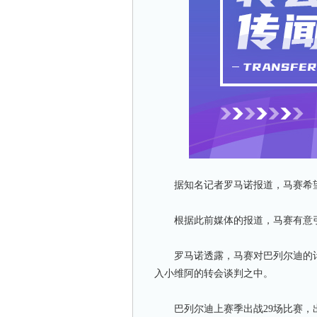
据知名记者罗马诺报道，马赛希望
根据此前媒体的报道，马赛有意引
罗马诺透露，马赛对巴列尔迪的计划
入小维阿的转会谈判之中。
巴列尔迪上赛季出战29场比赛，出场