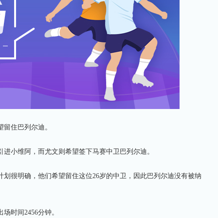
留住巴列尔迪。
进小维阿，而尤文则希望签下马赛中卫巴列尔迪。
很明确，他们希望留住这位26岁的中卫，因此巴列尔迪没有被纳
时间2456分钟。