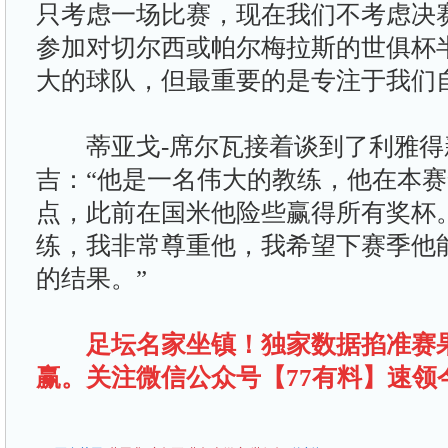
只考虑一场比赛，现在我们不考虑决
参加对切尔西或帕尔梅拉斯的世俱杯
大的球队，但最重要的是专注于我们
蒂亚戈-席尔瓦接着谈到了利雅得
吉：“他是一名伟大的教练，他在本
点，此前在国米他险些赢得所有奖杯
练，我非常尊重他，我希望下赛季他
的结果。”
足坛名家坐镇！独家数据掐准赛
赢。关注微信公众号【77有料】速