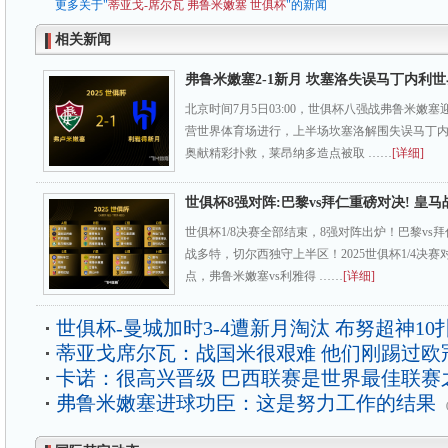
更多关于"
蒂亚戈-席尔瓦
弗鲁米嫩塞
世俱杯
"的新闻
相关新闻
弗鲁米嫩塞2-1新月 坎塞洛失误马丁内利
北京时间7月5日03:00，世俱杯八强战弗鲁米嫩
营世界体育场进行，上半场坎塞洛解围失误马丁
奥献精彩扑救，莱昂纳多造点被取 ……
[详细]
世俱杯8强对阵:巴黎vs拜仁重磅对决! 皇
世俱杯1/8决赛全部结束，8强对阵出炉！巴黎vs
战多特，切尔西独守上半区！2025世俱杯1/4决赛
点，弗鲁米嫩塞vs利雅得 ……
[详细]
世俱杯-曼城加时3-4遭新月淘汰 布努超神10
蒂亚戈席尔瓦：战国米很艰难 他们刚踢过欧
卡诺：很高兴晋级 巴西联赛是世界最佳联赛
弗鲁米嫩塞进球功臣：这是努力工作的结果