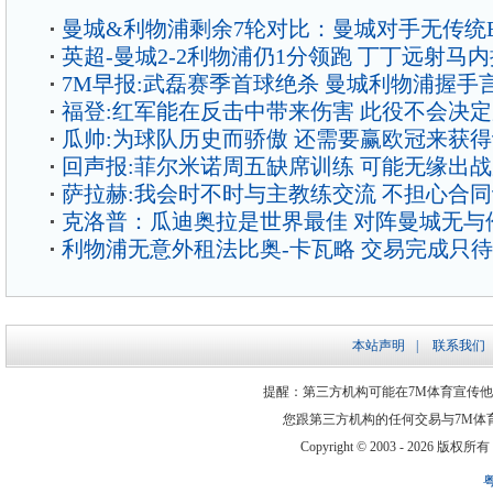
曼城&利物浦剩余7轮对比：曼城对手无传统B
英超-曼城2-2利物浦仍1分领跑 丁丁远射马
7M早报:武磊赛季首球绝杀 曼城利物浦握手
福登:红军能在反击中带来伤害 此役不会决
瓜帅:为球队历史而骄傲 还需要赢欧冠来获
回声报:菲尔米诺周五缺席训练 可能无缘出
萨拉赫:我会时不时与主教练交流 不担心合
克洛普：瓜迪奥拉是世界最佳 对阵曼城无与
利物浦无意外租法比奥-卡瓦略 交易完成只
本站声明
|
联系我们
提醒：第三方机构可能在7M体育宣传
您跟第三方机构的任何交易与7M体
Copyright © 2003 -
2026 版权所有 ww
粤