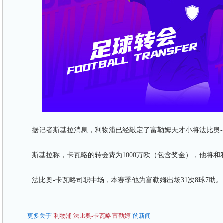
据记者斯基拉消息，利物浦已经敲定了富勒姆天才小将法比奥-
斯基拉称，卡瓦略的转会费为1000万欧（包含奖金），他将和利
法比奥-卡瓦略司职中场，本赛季他为富勒姆出场31次8球7助。
更多关于"
利物浦
法比奥-卡瓦略
富勒姆
"的新闻