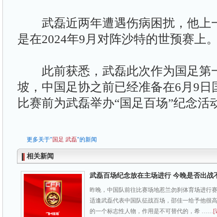
武磊近两年遭遇伤病困扰，他上一
是在2024年9月对阵沙特的世预赛上
此前获悉，武磊此次作为国足第一
坡，中国足协之前已经准备在6月9日
比赛前为武磊举办“国足百场”纪念活
更多关于"
国足
武磊
"的新闻
相关新闻
武磊百场纪念放在主场进行 今晚是否出战
昨晚，中国队前往比赛场地惹兰勿刹体育场进行
适逢武磊代表中国队征战百场，邵佳一给予他很
的一个标志性人物，作用是不可替代的，希 ……
[