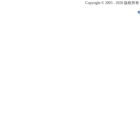
Copyright © 2003 -
2026 版权所有 ww
粤