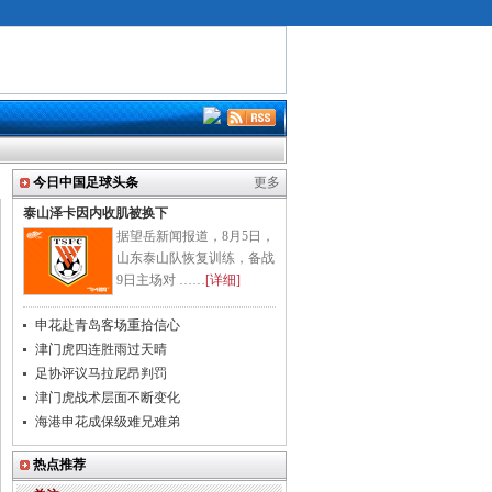
今日中国足球头条
更多
泰山泽卡因内收肌被换下
据望岳新闻报道，8月5日，
山东泰山队恢复训练，备战
9日主场对 ……
[详细]
申花赴青岛客场重拾信心
津门虎四连胜雨过天晴
足协评议马拉尼昂判罚
津门虎战术层面不断变化
海港申花成保级难兄难弟
热点推荐