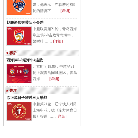
媒，他表示，在联赛还有9
轮的情况下 ……
[详细]
赵鹏谈郑智带队不会差
中超联赛第21轮，青岛西海
岸主场2-0击败青岛海牛，
暂时排 ……
[详细]
赛后
西海岸2-0送海牛4连败
北京时间18:00，中超第21
轮上演青岛同城德比，青岛
西海 ……
[详细]
关注
徐正源日子难过三人缺战
中超第21轮，辽宁铁人对阵
上海申花，据《东方体育日
报》报道 ……
[详细]