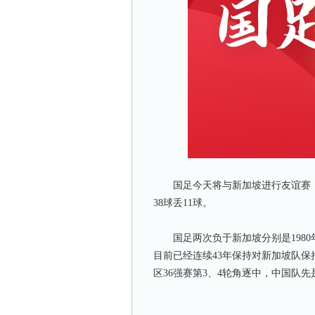
国足今天将与新加坡进行友谊赛，据
38球丢11球。
国足两次负于新加坡分别是1980年奥
目前已经连续43年保持对新加坡队保持
区36强赛第3、4轮角逐中，中国队