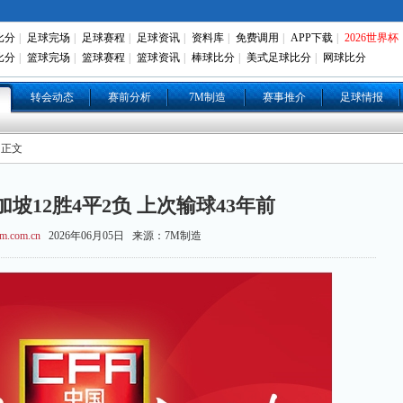
比分
|
足球完场
|
足球赛程
|
足球资讯
|
资料库
|
免费调用
|
APP下载
|
2026世界杯
比分
|
篮球完场
|
篮球赛程
|
篮球资讯
|
棒球比分
|
美式足球比分
|
网球比分
转会动态
赛前分析
7M制造
赛事推介
足球情报
 正文
坡12胜4平2负 上次输球43年前
m.com.cn
2026年06月05日 来源：7M制造