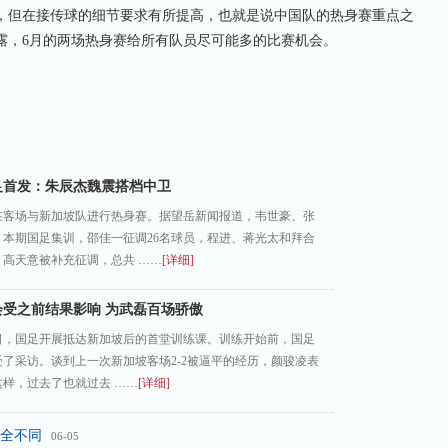
，但在接传球的细节要求有所提高，也就是说中国队的热身赛重点之
露，6月的两场热身赛给所有队员尽可能多的比赛机会。
足首发：朱辰杰魏震搭档中卫
在客场与新加坡队进行热身赛。据望岳新闻报道，韦世豪、张
。本期国足集训，邵佳一征调26名球员，程进、蒋光太和拜合
高天意被补充征调，总共 ……
[详细]
会受之前结果影响 为武磊百场骄傲
3日，国足开展抵达新加坡后的首堂训练课。训练开始前，国足
了采访。谈到上一次新加坡客场2-2被逼平的经历，颜骏凌表
样，过去了也就过去 ……
[详细]
全不同
06-05