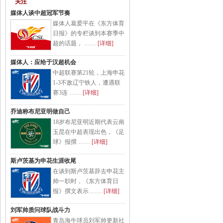
关注
媒体人谈中超冠军节奏
媒体人葛爱平在《东方体育
日报》的专栏谈到本赛季中
超的话题， ……
[详细]
媒体人：应给于汉超机会
中超联赛第21轮，上海申花
1-3不敌辽宁铁人，遭遇联
赛3连 ……
[详细]
乔迪称布尼亚明做自己
18岁布尼亚明近期代表云南
玉昆在中超表现出色，《足
球》报撰 ……
[详细]
斯卢茨基为申花生涯收尾
在谈到斯卢茨基辞去申花主
帅一职时，《东方体育日
报》撰文表示 ……
[详细]
刘军帅质问球队战斗力
青岛海牛球员刘军帅更新社