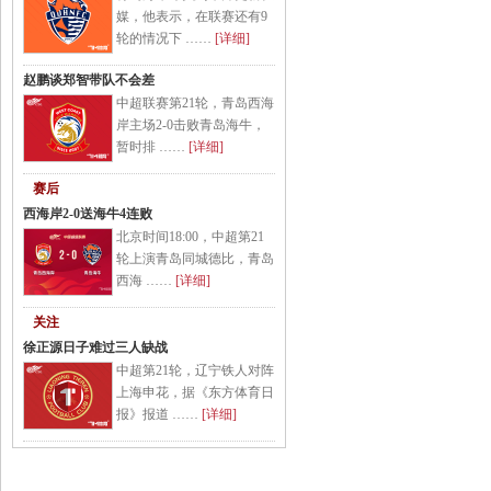
媒，他表示，在联赛还有9
轮的情况下 ……
[详细]
赵鹏谈郑智带队不会差
中超联赛第21轮，青岛西海
岸主场2-0击败青岛海牛，
暂时排 ……
[详细]
赛后
西海岸2-0送海牛4连败
北京时间18:00，中超第21
轮上演青岛同城德比，青岛
西海 ……
[详细]
关注
徐正源日子难过三人缺战
中超第21轮，辽宁铁人对阵
上海申花，据《东方体育日
报》报道 ……
[详细]