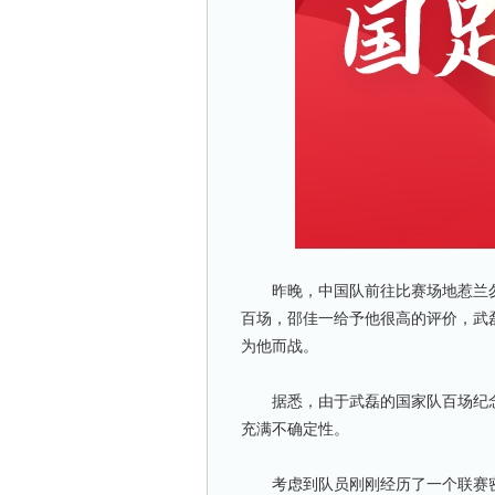
昨晚，中国队前往比赛场地惹兰勿
百场，邵佳一给予他很高的评价，武
为他而战。
据悉，由于武磊的国家队百场纪念活
充满不确定性。
考虑到队员刚刚经历了一个联赛密集