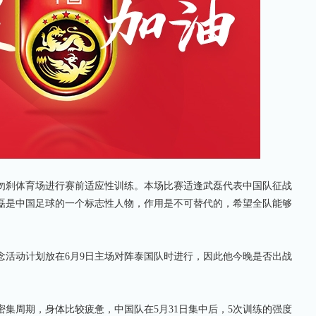
刹体育场进行赛前适应性训练。本场比赛适逢武磊代表中国队征战
磊是中国足球的一个标志性人物，作用是不可替代的，希望全队能够
动计划放在6月9日主场对阵泰国队时进行，因此他今晚是否出战
周期，身体比较疲惫，中国队在5月31日集中后，5次训练的强度