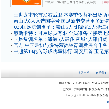
中表示："泰山队已经抵达成都，高准翼 ……
[详细
王世龙本轮首发右后卫 本赛季仅替补出场两
泰山队8人入选国字号 国足新老交替更多新
U23国足集训名单：泰山6人 铜梁龙5人浙江4
穆斯卡特：可用球员有限 全员准备迎接第七
国足集训名单：海港5人最多 蓉城4人津门虎
官方:中国足协与多特蒙德签青训发展合作备
中超第14轮传球成功率排行:国安居首 玉昆
本站声明
|
联系我们
提醒：第三方机构可能在7M体育宣传
您跟第三方机构的任何交易与7M体
Copyright © 2003 -
2026 版权所有 ww
粤