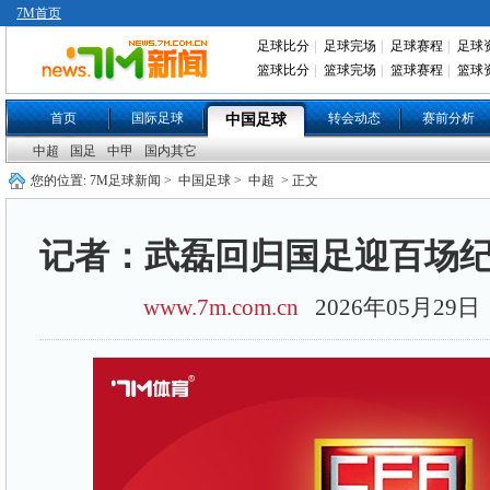
7M首页
足球比分
|
足球完场
|
足球赛程
|
足球
篮球比分
|
篮球完场
|
篮球赛程
|
篮球
首页
国际足球
转会动态
赛前分析
中国足球
中超
国足
中甲
国内其它
您的位置:
7M足球新闻
>
中国足球
>
中超
> 正文
记者：武磊回归国足迎百场纪
www.7m.com.cn
2026年05月29