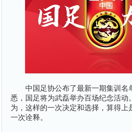
中国足协公布了最新一期集训名单
悉，国足将为武磊举办百场纪念活动
为，这样的一次决定和选择，算得上
一次诠释。