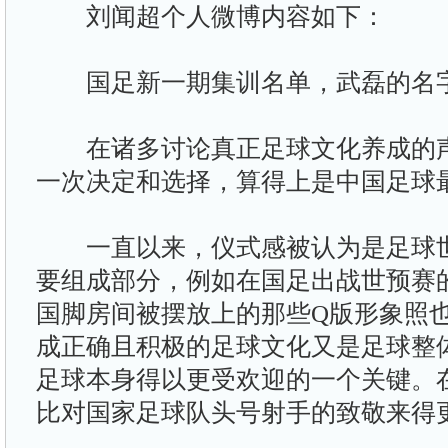
刘闻超个人微博内容如下：
国足新一期集训名单，武磊的名
在诸多讨论真正足球文化养成的声
一次决定和选择，算得上是中国足球
一直以来，仪式感被认为是足球世
要组成部分，例如在国足出战世预赛
国脚房间被摆放上的那些Q版形象照
成正确且积极的足球文化又是足球整
足球本身得以更受欢迎的一个关键。
比对国家足球队头号射手的致敬来得