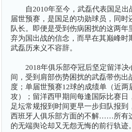
自2010年至今，武磊代表国足出
届世预赛，是国足的功勋球员，同时
队长。即便是受到伤病困扰的这两年
弃为国出战的信念，而早在其巅峰时
武磊历来义不容辞。
2018年俱乐部夺冠后坚定留洋决心
间，受到肩部伤势困扰的武磊带伤出
度；单届世预赛12球的成绩单（近两届
攻）；留洋西甲期间每逢国际比赛日
足坛常规报到时间更早一步归队报到
西班牙人俱乐部方面的不解……所有
的无端舆论却又无怨无悔的前行轨迹