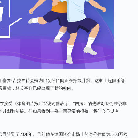
塞罗·吉拉西转会费内巴切的传闻正在持续升温。这家土超俱乐部
号目标，相关事宜已经出现了新的动向。
接受《体育图片报》采访时曾表示：“吉拉西的进球对我们来说非
的计划和前提。但如果收到一份非同寻常的报价，我们会予以考
签到了2028年。目前他在德国转会市场上的身价估值为3200万欧