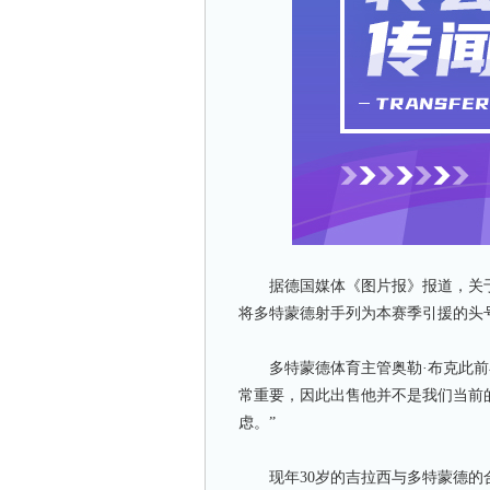
据德国媒体《图片报》报道，关于
将多特蒙德射手列为本赛季引援的头
多特蒙德体育主管奥勒·布克此前在
常重要，因此出售他并不是我们当前
虑。”
现年30岁的吉拉西与多特蒙德的合同