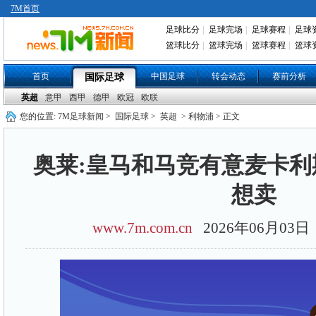
7M首页
足球比分
|
足球完场
|
足球赛程
|
足球
篮球比分
|
篮球完场
|
篮球赛程
|
篮球
首页
中国足球
转会动态
赛前分析
国际足球
英超
意甲
西甲
德甲
欧冠
欧联
您的位置:
7M足球新闻
>
国际足球
>
英超
> 利物浦 > 正文
奥莱:皇马和马竞有意麦卡利
想卖
www.7m.com.cn
2026年06月03