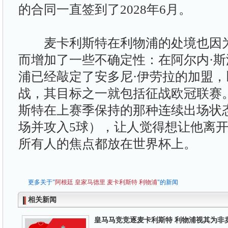
的合同一直签到了2028年6月。
麦卡利斯特在利物浦的处境也因为
而增加了一些不确定性：在阿尔内·
浦已经敲定了安多尼·伊劳拉的加盟
战，其目标之一就包括征战欧冠联赛
斯特在上赛季保持的那种连续出场状态
场并攻入5球），让人觉得想让他离
所有人的焦点都放在世界杯上。
更多关于"
阿根廷
皇家马德里
麦卡利斯特
利物浦
"的新闻
相关新闻
皇马马竞竞逐麦卡利斯特 利物浦视其为非