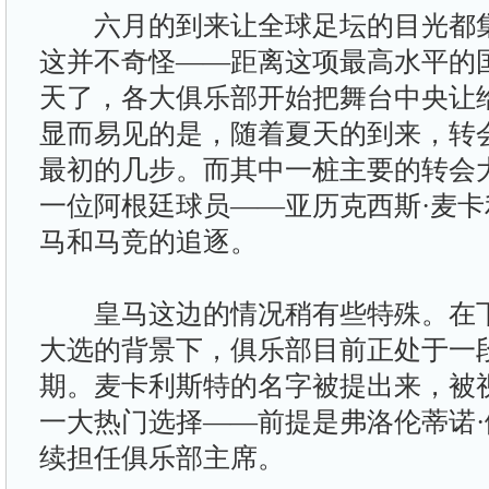
六月的到来让全球足坛的目光都集
这并不奇怪——距离这项最高水平的
天了，各大俱乐部开始把舞台中央让
显而易见的是，随着夏天的到来，转
最初的几步。而其中一桩主要的转会
一位阿根廷球员——亚历克西斯·麦
马和马竞的追逐。
皇马这边的情况稍有些特殊。在下
大选的背景下，俱乐部目前正处于一
期。麦卡利斯特的名字被提出来，被
一大热门选择——前提是弗洛伦蒂诺
续担任俱乐部主席。