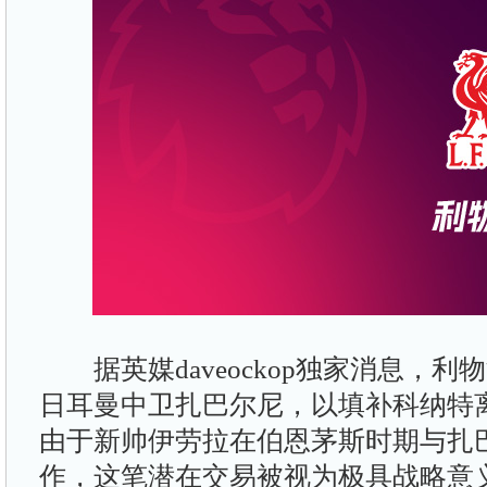
据英媒daveockop独家消息，利
日耳曼中卫扎巴尔尼，以填补科纳特
由于新帅伊劳拉在伯恩茅斯时期与扎
作，这笔潜在交易被视为极具战略意义