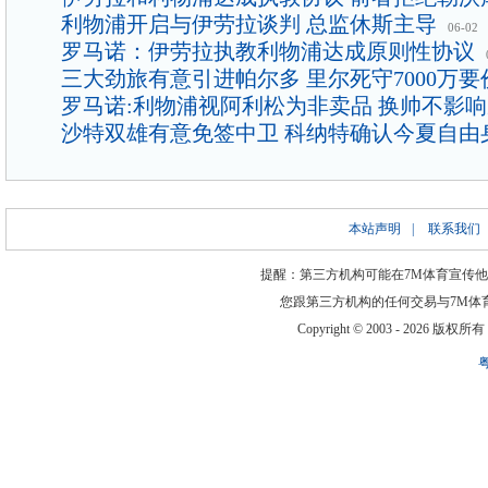
利物浦开启与伊劳拉谈判 总监休斯主导
06-02
罗马诺：伊劳拉执教利物浦达成原则性协议
三大劲旅有意引进帕尔多 里尔死守7000万要
罗马诺:利物浦视阿利松为非卖品 换帅不影
沙特双雄有意免签中卫 科纳特确认今夏自由
本站声明
|
联系我们
提醒：第三方机构可能在7M体育宣传
您跟第三方机构的任何交易与7M体
Copyright © 2003 -
2026 版权所有 ww
粤