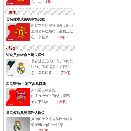
会 ……
[详细]
关注
芒特健康成曼联中场变数
新赛季英超即将揭幕，欧冠
重回老特拉福德，曼联正处
在一个至关 ……
[详细]
转会
评论员称转会市场失理性
尽管过去几天出现了传闻的
波动，但根据多方最新消
息，皇马即将 ……
[详细]
罗马诺:枪手签下吉马良斯
罗马诺以标志性
的“HereWeGo”确认，阿森
纳签下28岁 ……
[详细]
皇马签迪奥曼德近达协议
据德国天空体育莱比锡跟队
记者PhilippHinze消息，
……
[详细]