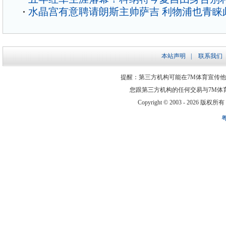
水晶宫有意聘请朗斯主帅萨吉 利物浦也青睐
本站声明
|
联系我们
提醒：第三方机构可能在7M体育宣传
您跟第三方机构的任何交易与7M体
Copyright © 2003 -
2026 版权所有 ww
粤