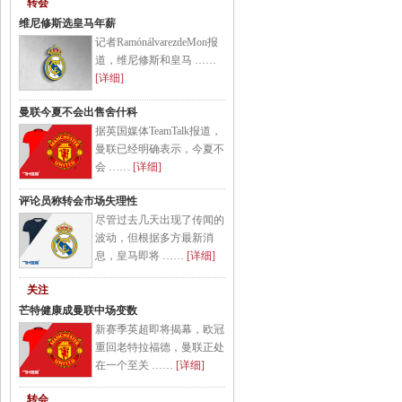
转会
维尼修斯选皇马年薪
记者RamónálvarezdeMon报
道，维尼修斯和皇马 ……
[详细]
曼联今夏不会出售舍什科
据英国媒体TeamTalk报道，
曼联已经明确表示，今夏不
会 ……
[详细]
评论员称转会市场失理性
尽管过去几天出现了传闻的
波动，但根据多方最新消
息，皇马即将 ……
[详细]
关注
芒特健康成曼联中场变数
新赛季英超即将揭幕，欧冠
重回老特拉福德，曼联正处
在一个至关 ……
[详细]
转会