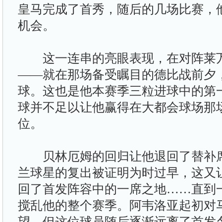
皇马完成了首秀，随后的几场比赛，
机会。
这一连串的亮眼表现，在对阵莱万
——就在那场备受瞩目的德比战前夕
球。这也是他本赛季三粒进球中的第
球并不足以让他赢得在大都会球场那
位。
贝林厄姆的回归让他退回了替补席
兰球星的复出被证明为时过早，这又
回了首发阵容中的一席之地……直到
搅乱他的整个赛季。阿韦洛亚起初对
望，但这位球员随后逐渐远离了首发