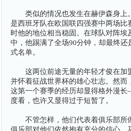
类似的情况也发生在赫伊森身上。
是西班牙队在欧国联四强赛中两场比
时他的地位相当稳固。在球队对阵埃
中，他踢满了全场90分钟，却最终还
式名单。
这两位前途无量的年轻才俊在加盟
并怀着征战世界杯的雄心壮志。然而
这第一个赛季的经历却显得格外漫长
度看，也许又显得过于短暂了。
不管怎样，他们代表着俱乐部所做
俱乐部对他们依然抱有充分的信心。