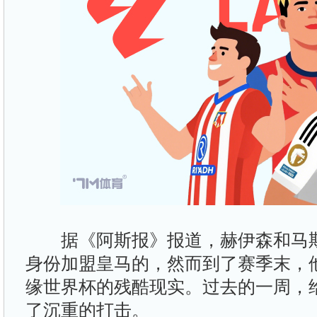
据《阿斯报》报道，赫伊森和马斯
身份加盟皇马的，然而到了赛季末，
缘世界杯的残酷现实。过去的一周，
了沉重的打击。