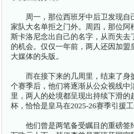
周一，那位西班牙中后卫发现自己
家队大名单拒之门外。周四，那位阿
斯卡洛尼念出自己的名字，从而失去
的机会。仅仅一年前，两人还因加盟
大媒体的头版。
而在接下来的几周里，结束了身披
个赛季后，他们将逐渐从公众视线中
里，两人的处境都呈现出持续下滑的
杯，恰恰是皇马在2025-26赛季引
他们曾是两笔备受瞩目的重磅签约，